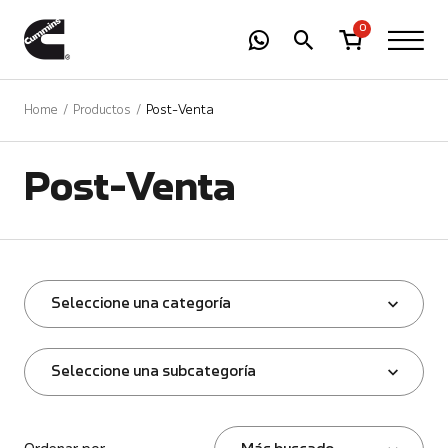
-
01
+
0
Home
Productos
Post-Venta
Post-Venta
Seleccione una categoría
Seleccione una subcategoría