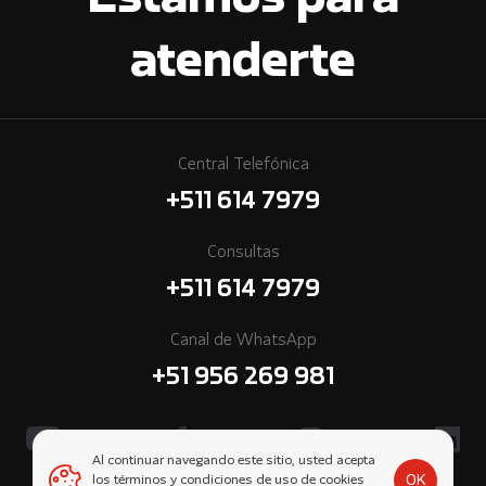
Estamos para
atenderte
Central Telefónica
+511 614 7979
Consultas
+511 614 7979
Canal de WhatsApp
+51 956 269 981
Al continuar navegando este sitio, usted acepta
OK
los términos y condiciones de uso de cookies