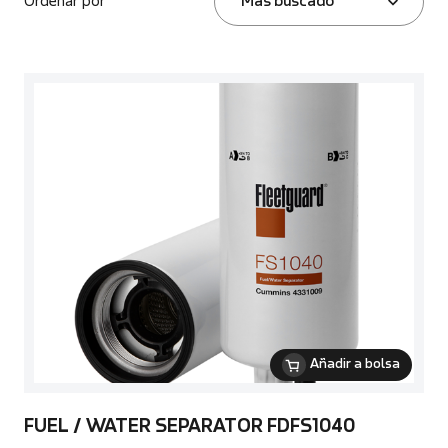
Ordenar por
Más buscado
Añadir a bolsa
FUEL / WATER SEPARATOR FDFS1040