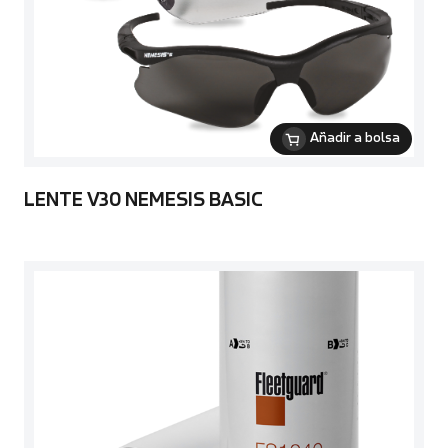
Añadir a bolsa
LENTE V30 NEMESIS BASIC