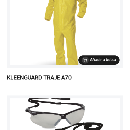
Añadir a bolsa
KLEENGUARD TRAJE A70