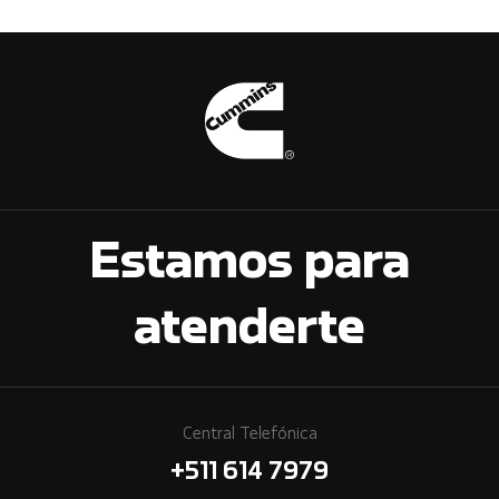
Estamos para
atenderte
Central Telefónica
+511 614 7979