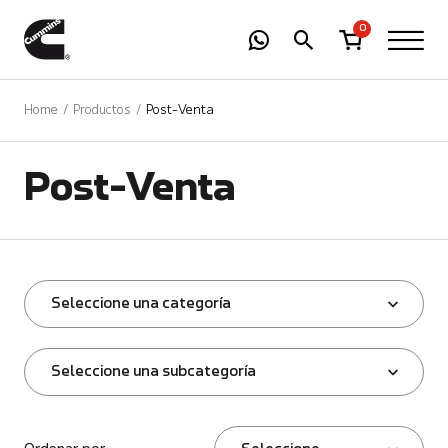
-
01
+
0
Home
Productos
Post-Venta
Post-Venta
Seleccione una categoría
Seleccione una subcategoría