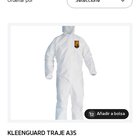
Ordenar por
Seleccione
Añadir a bolsa
KLEENGUARD TRAJE A35