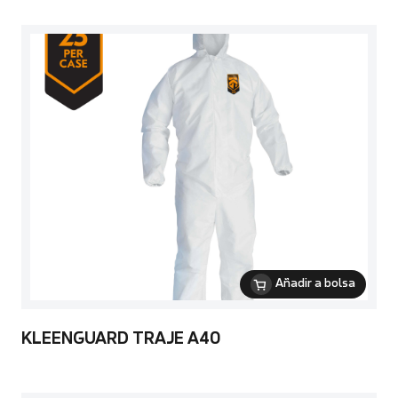
Añadir a bolsa
KLEENGUARD TRAJE A40