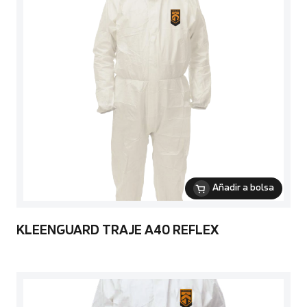
Añadir a bolsa
KLEENGUARD TRAJE A40 REFLEX