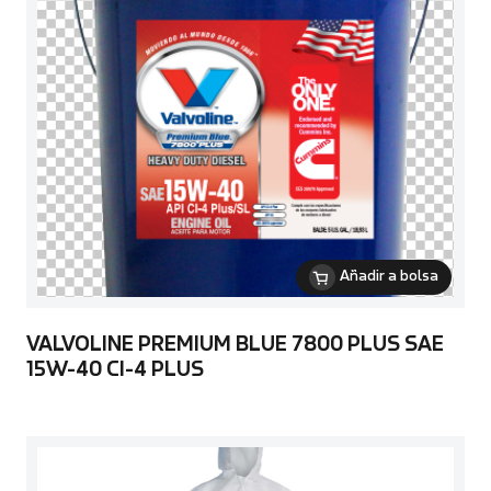
Añadir a bolsa
VALVOLINE PREMIUM BLUE 7800 PLUS SAE
15W-40 CI-4 PLUS