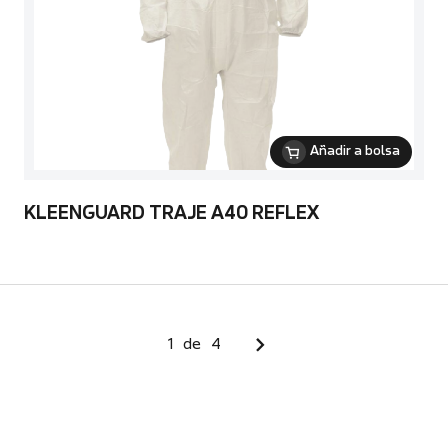
Añadir a bolsa
KLEENGUARD TRAJE A40 REFLEX
1
de
4