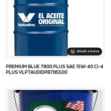
Añadir a bolsa
PREMIUM BLUE 7800 PLUS SAE 15W-40 CI-4
PLUS VLPTAUDIDPB785500