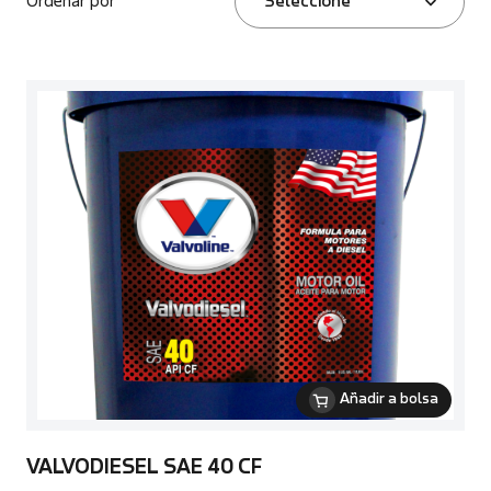
Ordenar por
Seleccione
Añadir a bolsa
VALVODIESEL SAE 40 CF