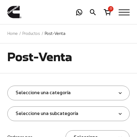
-
01
+
0
Home
Productos
Post-Venta
Post-Venta
Seleccione una categoría
Seleccione una subcategoría