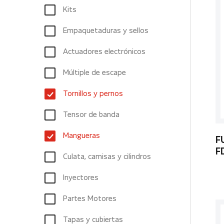
Kits
Empaquetaduras y sellos
Actuadores electrónicos
Múltiple de escape
Tornillos y pernos
Tensor de banda
Mangueras
F
F
Culata, camisas y cilindros
Inyectores
Partes Motores
Tapas y cubiertas