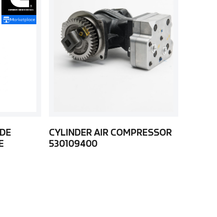
 DE
CYLINDER AIR COMPRESSOR
E
530109400