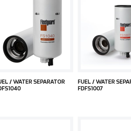
UEL / WATER SEPARATOR
FUEL / WATER SEP
DFS1040
FDFS1007