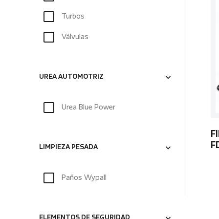
Turbos
Válvulas
UREA AUTOMOTRIZ
Urea Blue Power
F
F
LIMPIEZA PESADA
Paños Wypall
ELEMENTOS DE SEGURIDAD