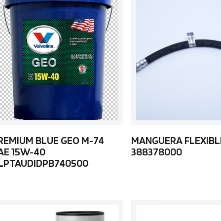
REMIUM BLUE GEO M-74
MANGUERA FLEXIBL
AE 15W-40
388378000
LPTAUDIDPB740500