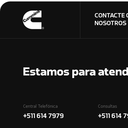
CONTACTE 
NOSOTROS
Estamos para atend
Central Telefónica
Consultas
+511 614 7979
+511 614 