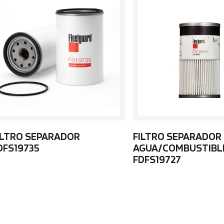
ILTRO SEPARADOR
FILTRO SEPARADOR
DFS19735
AGUA/COMBUSTIBL
FDFS19727