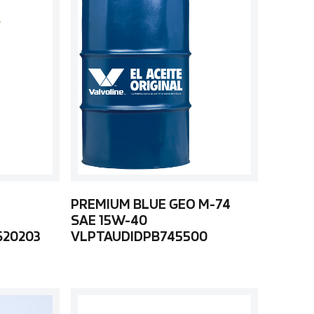
PREMIUM BLUE GEO M-74
SAE 15W-40
S20203
VLPTAUDIDPB745500