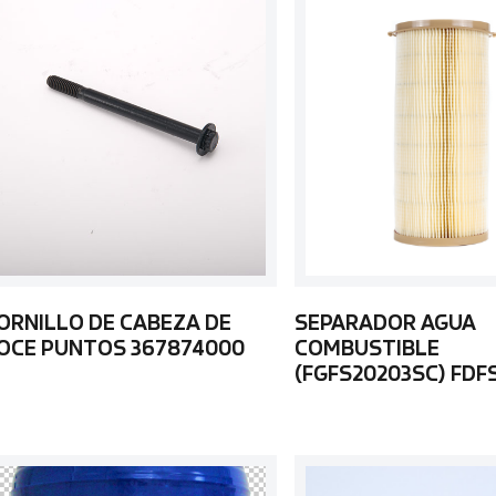
ORNILLO DE CABEZA DE
SEPARADOR AGUA
OCE PUNTOS 367874000
COMBUSTIBLE
(FGFS20203SC) FDF