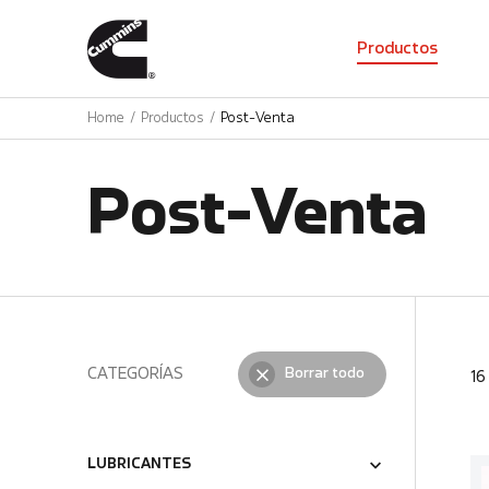
01
Productos
Home
Productos
Post-Venta
Post-Venta
CATEGORÍAS
Borrar todo
1
LUBRICANTES