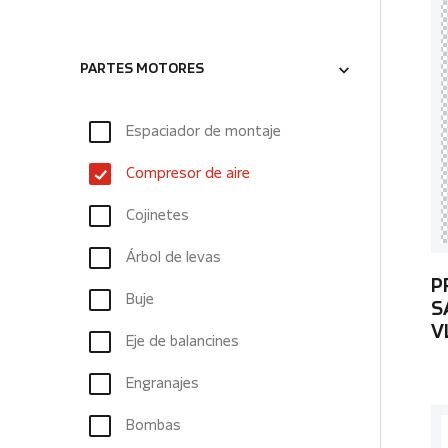
PARTES MOTORES
Espaciador de montaje
Compresor de aire
Cojinetes
Árbol de levas
P
Buje
S
V
Eje de balancines
Engranajes
Bombas