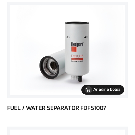
Añadir a bolsa
FUEL / WATER SEPARATOR FDFS1007