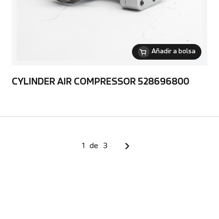
Añadir a bolsa
CYLINDER AIR COMPRESSOR 528696800
1
de
3