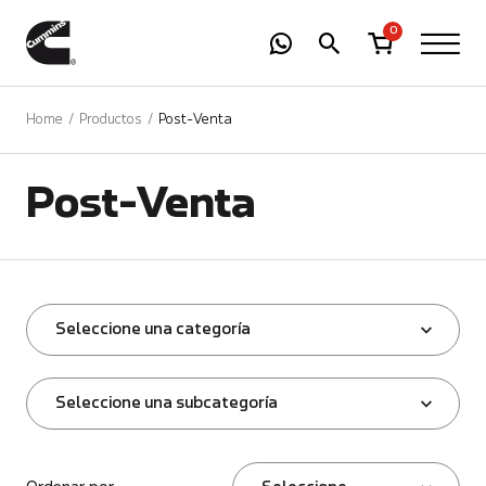
-
01
+
0
Home
Productos
Post-Venta
Post-Venta
Seleccione una categoría
Seleccione una subcategoría