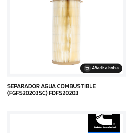
Añadir a bolsa
SEPARADOR AGUA COMBUSTIBLE
(FGFS20203SC) FDFS20203