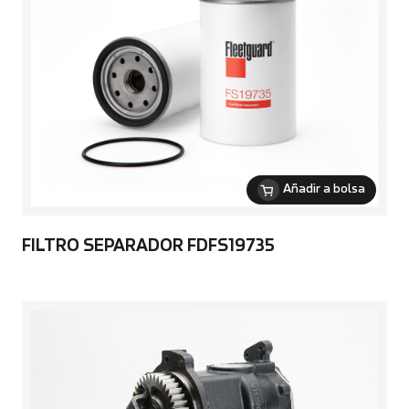
Añadir a bolsa
FILTRO SEPARADOR FDFS19735