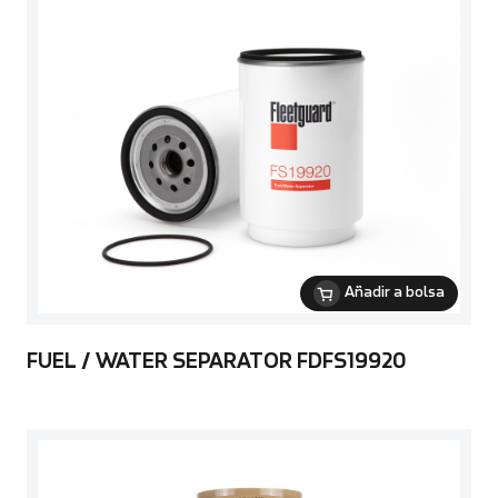
Añadir a bolsa
FUEL / WATER SEPARATOR FDFS19920