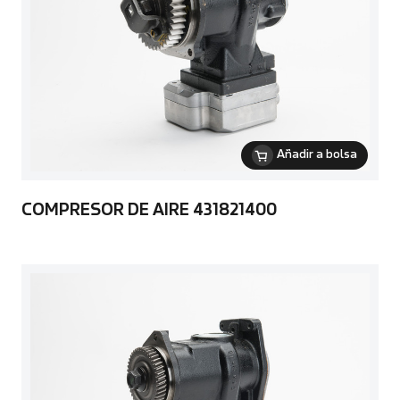
Añadir a bolsa
COMPRESOR DE AIRE 431821400