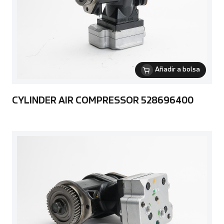
Añadir a bolsa
CYLINDER AIR COMPRESSOR 528696400