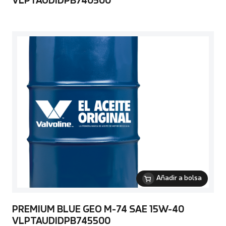
VLPTAUDIDPB740500
Añadir a bolsa
PREMIUM BLUE GEO M-74 SAE 15W-40
VLPTAUDIDPB745500