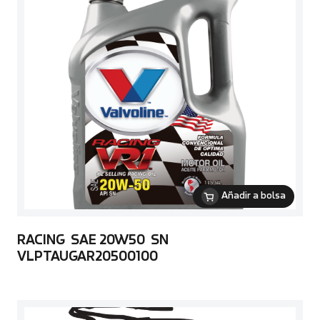
Añadir a bolsa
RACING SAE 20W50 SN
VLPTAUGAR20500100