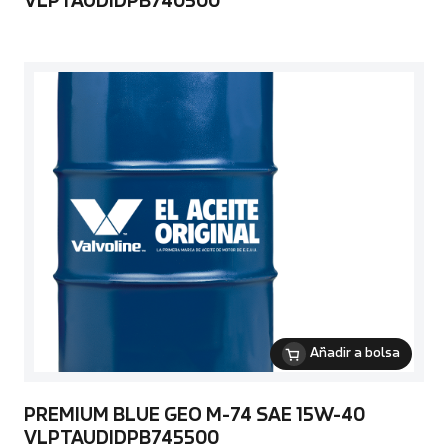
VLPTAUDIDPB740500
Añadir a bolsa
PREMIUM BLUE GEO M-74 SAE 15W-40
VLPTAUDIDPB745500