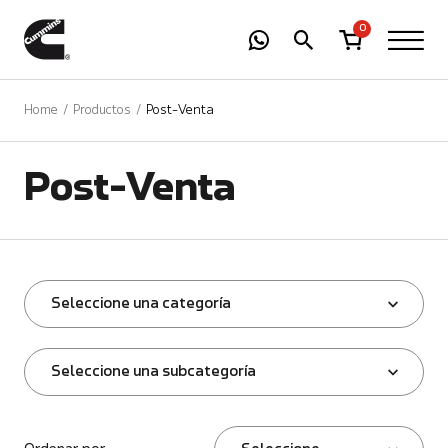
-
01
+
0
Home
Productos
Post-Venta
Post-Venta
Seleccione una categoría
Seleccione una subcategoría