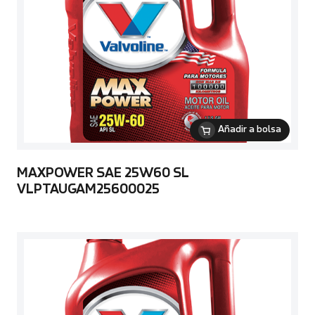
Añadir a bolsa
MAXPOWER SAE 25W60 SL
VLPTAUGAM25600025