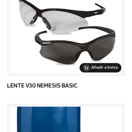
Añadir a bolsa
LENTE V30 NEMESIS BASIC