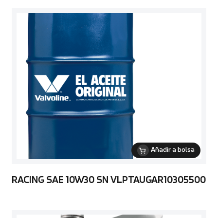
Añadir a bolsa
RACING SAE 10W30 SN VLPTAUGAR10305500