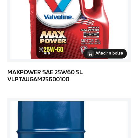
Añadir a bolsa
MAXPOWER SAE 25W60 SL
VLPTAUGAM25600100