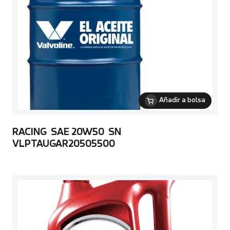
Añadir a bolsa
RACING SAE 20W50 SN
VLPTAUGAR20505500