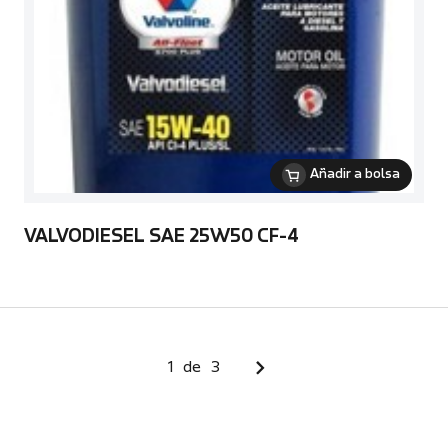
Añadir a bolsa
VALVODIESEL SAE 25W50 CF-4
1
de
3