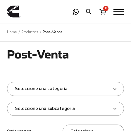
-
01
+
0
Home
Productos
Post-Venta
Post-Venta
Seleccione una categoría
Seleccione una subcategoría