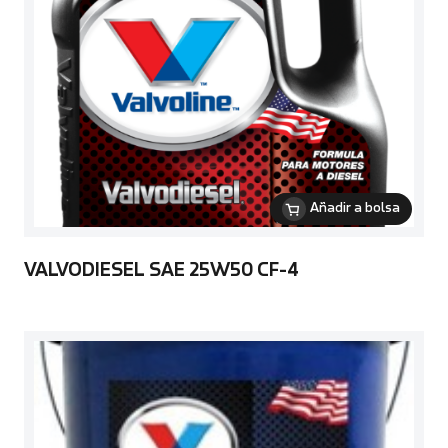
Añadir a bolsa
VALVODIESEL SAE 25W50 CF-4