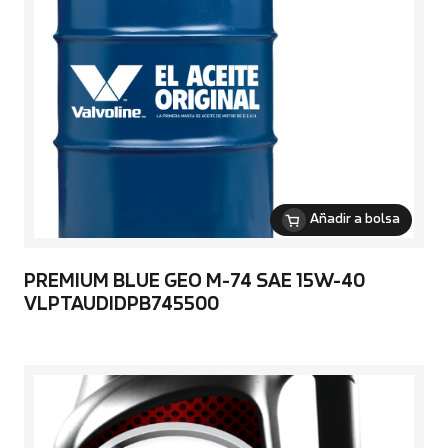
Añadir a bolsa
PREMIUM BLUE GEO M-74 SAE 15W-40
VLPTAUDIDPB745500