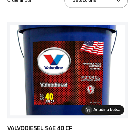
Ordenar por
Seleccione
Añadir a bolsa
VALVODIESEL SAE 40 CF