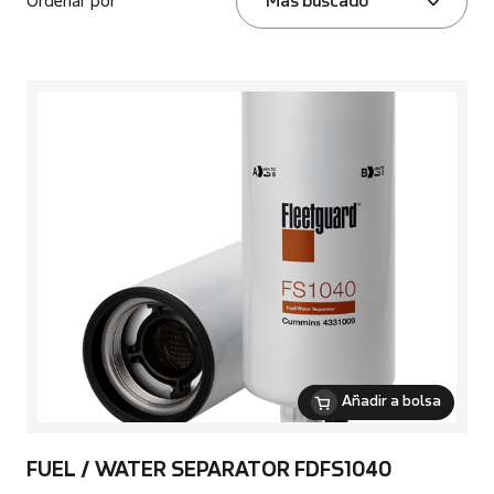
Ordenar por
Más buscado
Añadir a bolsa
FUEL / WATER SEPARATOR FDFS1040