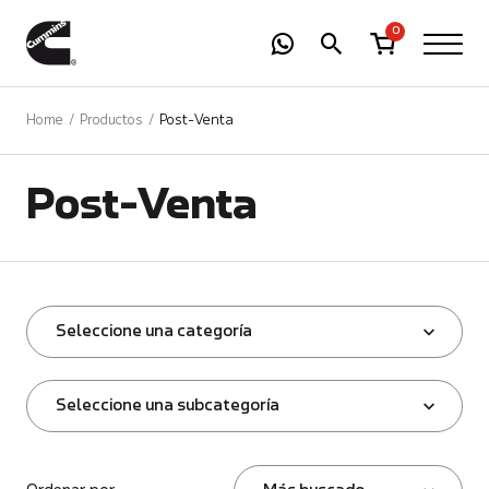
-
01
+
0
Home
Productos
Post-Venta
Post-Venta
Seleccione una categoría
Seleccione una subcategoría