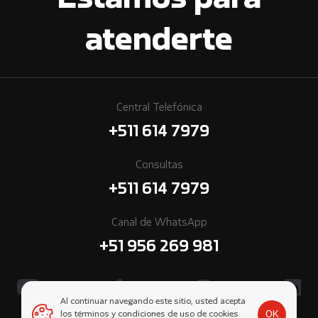
Estamos para
atenderte
Central Telefónica
+511 614 7979
Consultas
+511 614 7979
Canal de WhatsApp
+51 956 269 981
Al continuar navegando este sitio, usted acepta
OK
los términos y condiciones de uso de cookies