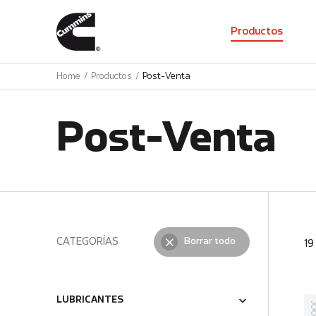
01
Productos
Home
Productos
Post-Venta
Post-Venta
CATEGORÍAS
Borrar todo
1
LUBRICANTES