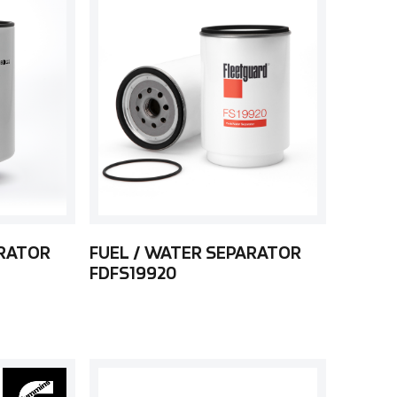
ARATOR
FUEL / WATER SEPARATOR
FDFS19920