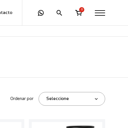
0
ntacto
Ordenar por
Seleccione