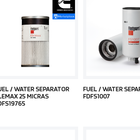
UEL / WATER SEPARATOR
FUEL / WATER SEP
LEMAX 25 MICRAS
FDFS1007
DFS19765