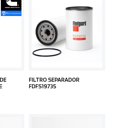
 DE
FILTRO SEPARADOR
E
FDFS19735