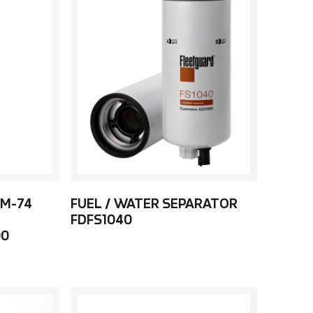
 M-74
FUEL / WATER SEPARATOR
FDFS1040
00