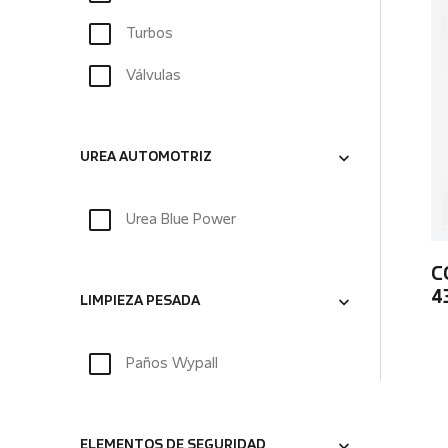
Turbos
Válvulas
UREA AUTOMOTRIZ
Urea Blue Power
C
4
LIMPIEZA PESADA
Paños Wypall
ELEMENTOS DE SEGURIDAD