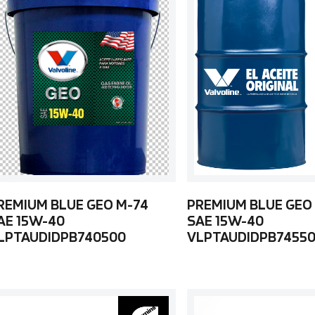
REMIUM BLUE GEO M-74
PREMIUM BLUE GEO
AE 15W-40
SAE 15W-40
LPTAUDIDPB740500
VLPTAUDIDPB7455