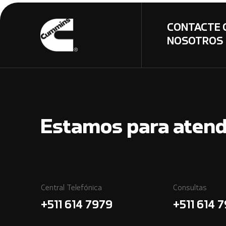
CONTACTE 
NOSOTROS
Estamos para atend
Central Telefónica
Consultas
+511 614 7979
+511 614 