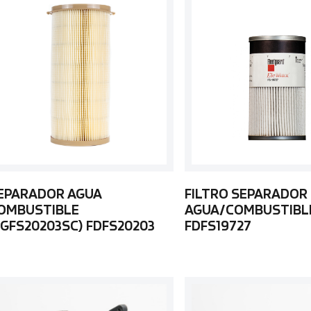
EPARADOR AGUA
FILTRO SEPARADOR
OMBUSTIBLE
AGUA/COMBUSTIBL
FGFS20203SC) FDFS20203
FDFS19727