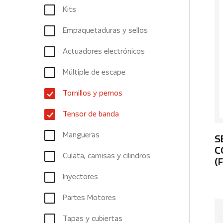
Kits
Empaquetaduras y sellos
Actuadores electrónicos
Múltiple de escape
Tornillos y pernos
Tensor de banda
Mangueras
S
C
Culata, camisas y cilindros
(
Inyectores
Partes Motores
Tapas y cubiertas