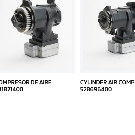
OMPRESOR DE AIRE
CYLINDER AIR COM
31821400
528696400