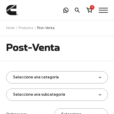
-
01
+
0
Home
Productos
Post-Venta
Post-Venta
Seleccione una categoría
Seleccione una subcategoría