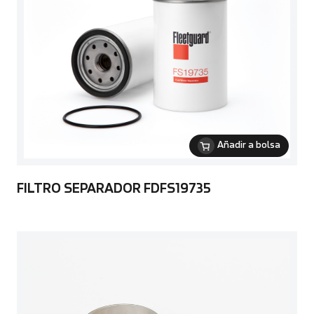
Añadir a bolsa
FILTRO SEPARADOR FDFS19735