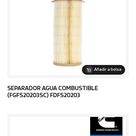
Añadir a bolsa
SEPARADOR AGUA COMBUSTIBLE
(FGFS20203SC) FDFS20203