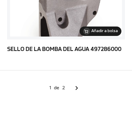
Añadir a bolsa
SELLO DE LA BOMBA DEL AGUA 497286000
1
de
2