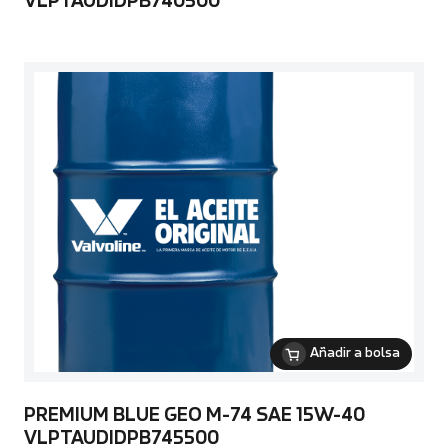
VLPTAUDIDPB740500
Añadir a bolsa
PREMIUM BLUE GEO M-74 SAE 15W-40
VLPTAUDIDPB745500