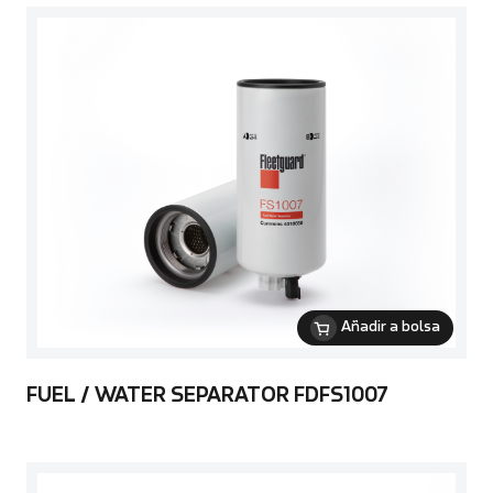
Añadir a bolsa
FUEL / WATER SEPARATOR FDFS1007