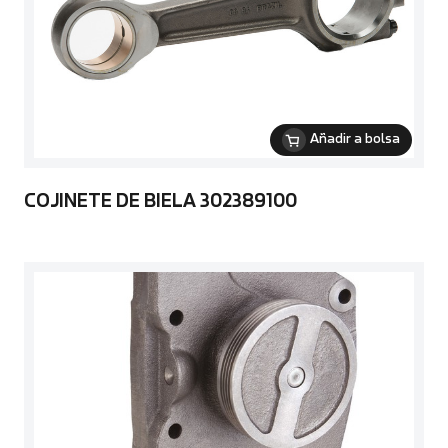
Añadir a bolsa
COJINETE DE BIELA 302389100