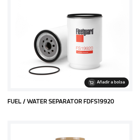
Añadir a bolsa
FUEL / WATER SEPARATOR FDFS19920