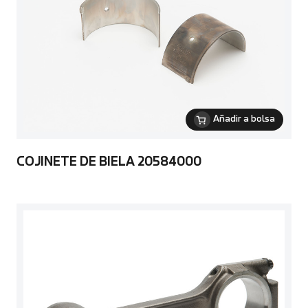
Añadir a bolsa
COJINETE DE BIELA 20584000