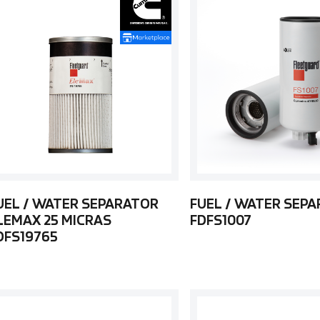
UEL / WATER SEPARATOR
FUEL / WATER SEP
LEMAX 25 MICRAS
FDFS1007
DFS19765