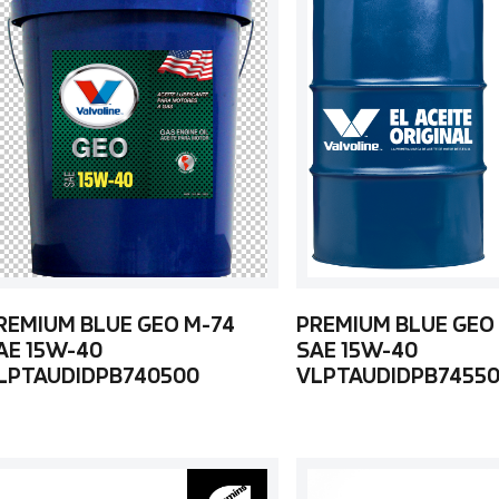
REMIUM BLUE GEO M-74
PREMIUM BLUE GEO
AE 15W-40
SAE 15W-40
LPTAUDIDPB740500
VLPTAUDIDPB7455