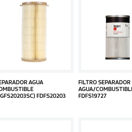
EPARADOR AGUA
FILTRO SEPARADOR
OMBUSTIBLE
AGUA/COMBUSTIBL
FGFS20203SC) FDFS20203
FDFS19727