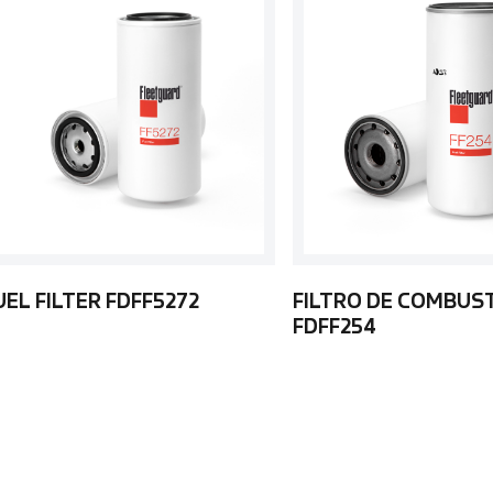
UEL FILTER FDFF5272
FILTRO DE COMBUS
FDFF254