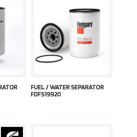
ARATOR
FUEL / WATER SEPARATOR
FDFS19920