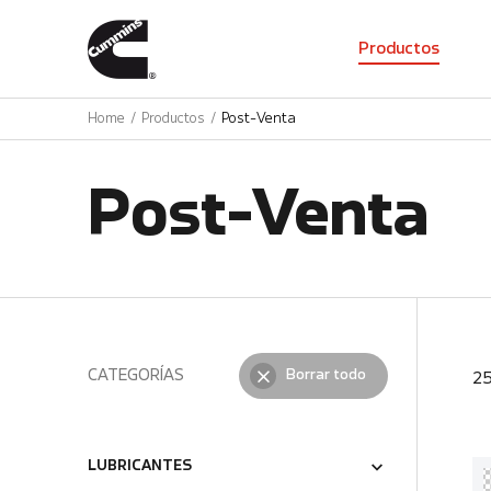
01
Productos
Home
Productos
Post-Venta
Post-Venta
CATEGORÍAS
Borrar todo
2
LUBRICANTES