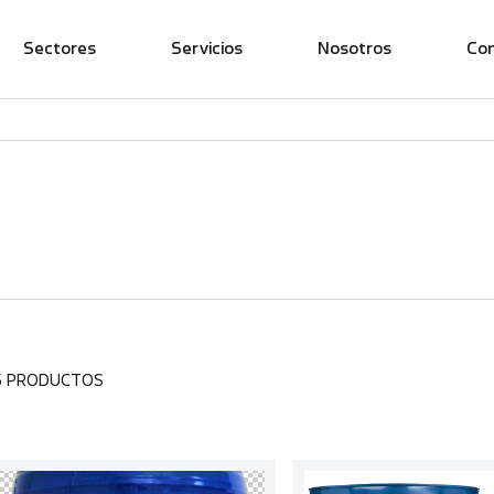
Sectores
Servicios
Nosotros
Co
5 PRODUCTOS