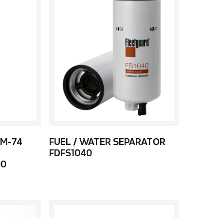
 M-74
FUEL / WATER SEPARATOR
FDFS1040
00