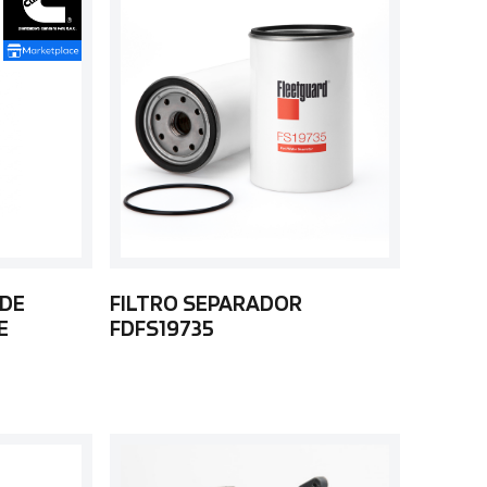
 DE
FILTRO SEPARADOR
E
FDFS19735