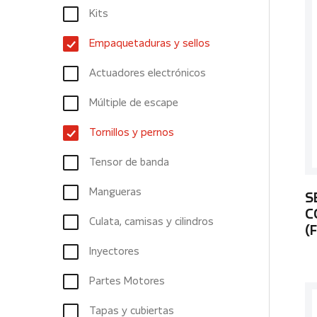
Kits
Empaquetaduras y sellos
Actuadores electrónicos
Múltiple de escape
Tornillos y pernos
Tensor de banda
Mangueras
S
C
Culata, camisas y cilindros
(
Inyectores
Partes Motores
Tapas y cubiertas