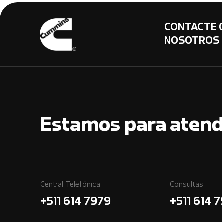
CONTACTE 
NOSOTROS
Estamos para atend
Central Telefónica
Consultas
+511 614 7979
+511 614 