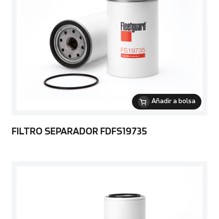
Añadir a bolsa
FILTRO SEPARADOR FDFS19735