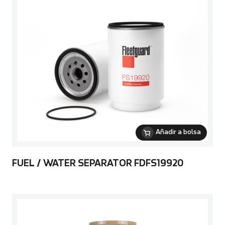
Añadir a bolsa
FUEL / WATER SEPARATOR FDFS19920