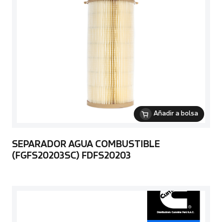
Añadir a bolsa
SEPARADOR AGUA COMBUSTIBLE
(FGFS20203SC) FDFS20203