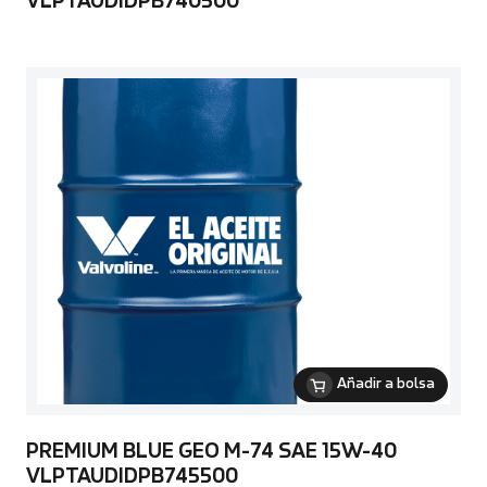
VLPTAUDIDPB740500
Añadir a bolsa
PREMIUM BLUE GEO M-74 SAE 15W-40
VLPTAUDIDPB745500