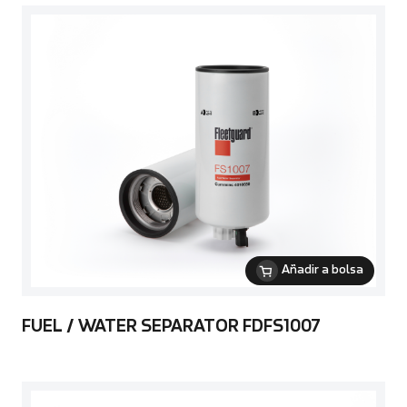
Añadir a bolsa
FUEL / WATER SEPARATOR FDFS1007