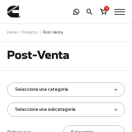
-
01
+
0
Home
Productos
Post-Venta
Post-Venta
Seleccione una categoría
Seleccione una subcategoría