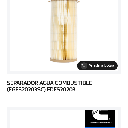
Añadir a bolsa
SEPARADOR AGUA COMBUSTIBLE
(FGFS20203SC) FDFS20203