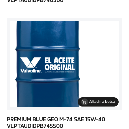
VLPTAUDIDPB740500
Añadir a bolsa
PREMIUM BLUE GEO M-74 SAE 15W-40
VLPTAUDIDPB745500