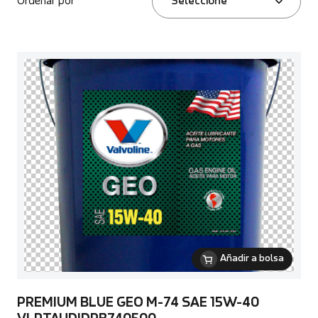
Ordenar por
Seleccione
Añadir a bolsa
PREMIUM BLUE GEO M-74 SAE 15W-40