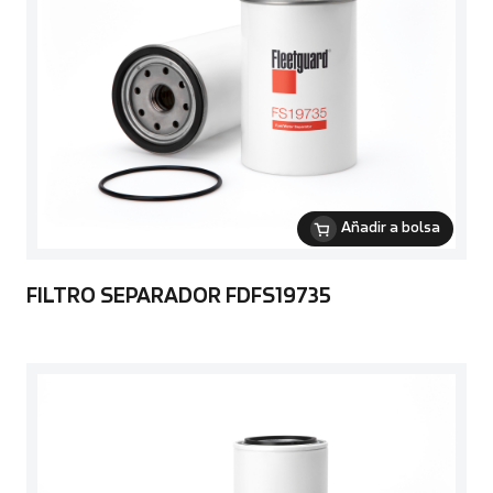
Añadir a bolsa
FILTRO SEPARADOR FDFS19735