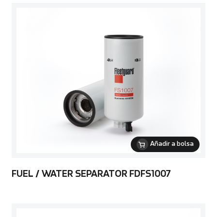
Añadir a bolsa
FUEL / WATER SEPARATOR FDFS1007