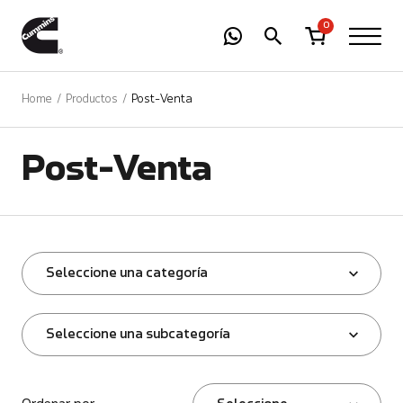
-
01
+
0
Home
Productos
Post-Venta
Post-Venta
Seleccione una categoría
Seleccione una subcategoría