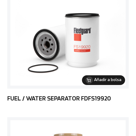
Añadir a bolsa
FUEL / WATER SEPARATOR FDFS19920