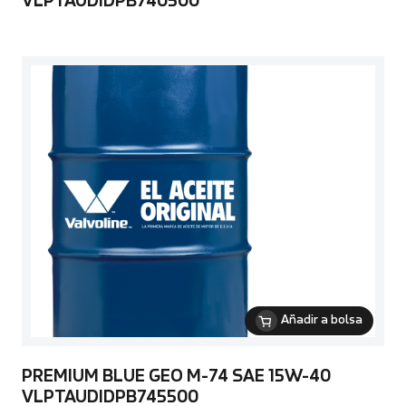
VLPTAUDIDPB740500
Añadir a bolsa
PREMIUM BLUE GEO M-74 SAE 15W-40
VLPTAUDIDPB745500