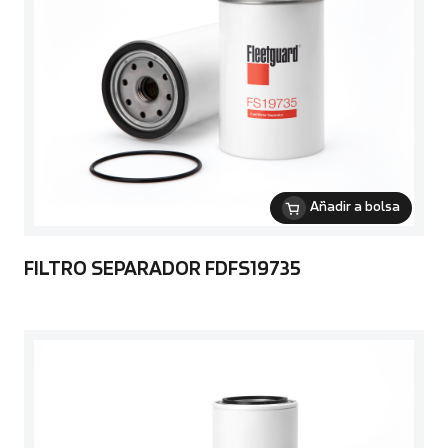
Añadir a bolsa
FILTRO SEPARADOR FDFS19735