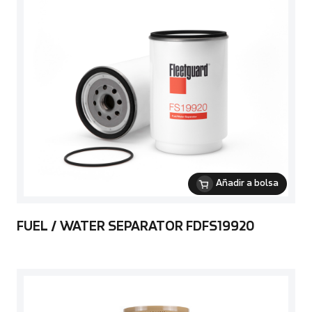
Añadir a bolsa
FUEL / WATER SEPARATOR FDFS19920