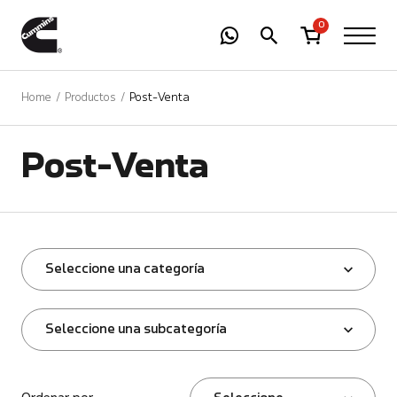
-
01
+
0
Home
Productos
Post-Venta
Post-Venta
Seleccione una categoría
Seleccione una subcategoría