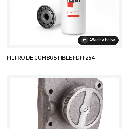
Añadir a bolsa
FILTRO DE COMBUSTIBLE FDFF254