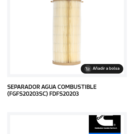
Añadir a bolsa
SEPARADOR AGUA COMBUSTIBLE
(FGFS20203SC) FDFS20203