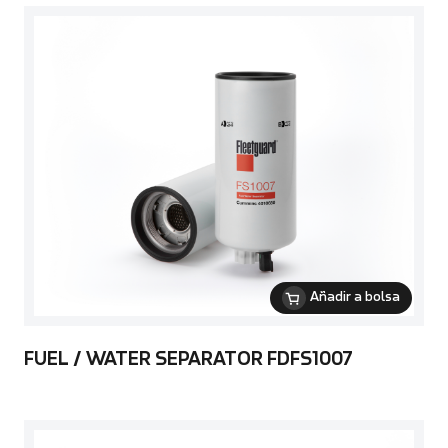
Añadir a bolsa
FUEL / WATER SEPARATOR FDFS1007