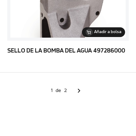
Añadir a bolsa
SELLO DE LA BOMBA DEL AGUA 497286000
1
de
2