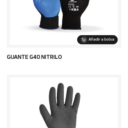
Añadir a bolsa
GUANTE G40 NITRILO