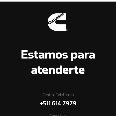
Estamos para
atenderte
Central Telefónica
+511 614 7979