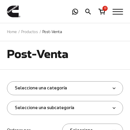
-
01
+
0
Home
Productos
Post-Venta
Post-Venta
Seleccione una categoría
Seleccione una subcategoría