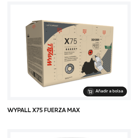
Añadir a bolsa
WYPALL X75 FUERZA MAX