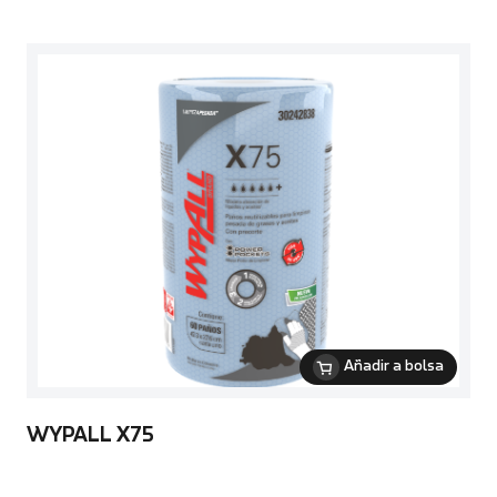
Añadir a bolsa
WYPALL X75