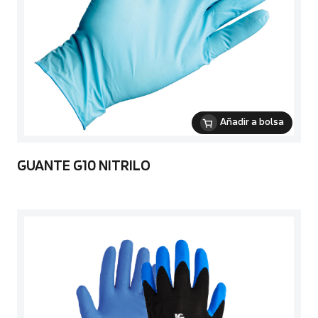
Añadir a bolsa
GUANTE G10 NITRILO