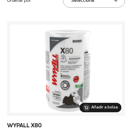
Ordenar por
Seleccione
Añadir a bolsa
WYPALL X80