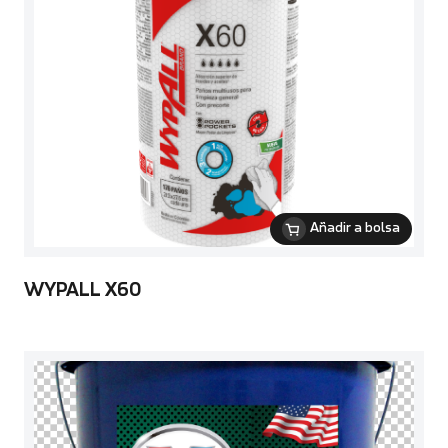
Añadir a bolsa
WYPALL X60