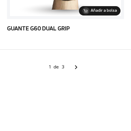
Añadir a bolsa
GUANTE G60 DUAL GRIP
1
de
3