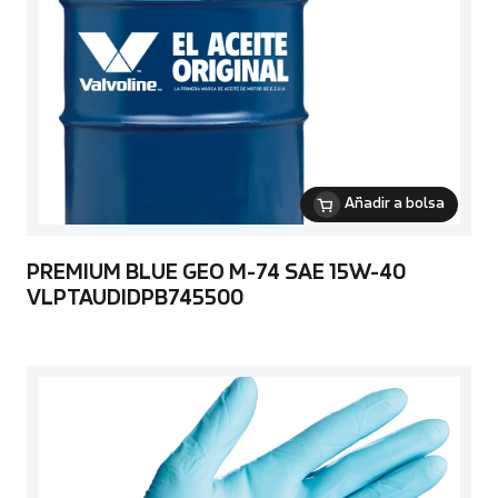
Añadir a bolsa
PREMIUM BLUE GEO M-74 SAE 15W-40
VLPTAUDIDPB745500