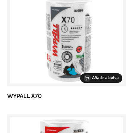
Añadir a bolsa
WYPALL X70