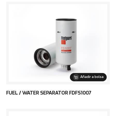
Añadir a bolsa
FUEL / WATER SEPARATOR FDFS1007