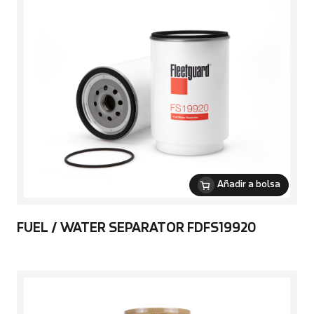
Añadir a bolsa
FUEL / WATER SEPARATOR FDFS19920