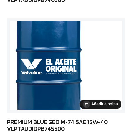
VLPTAUDIDPB740500
Añadir a bolsa
PREMIUM BLUE GEO M-74 SAE 15W-40
VLPTAUDIDPB745500