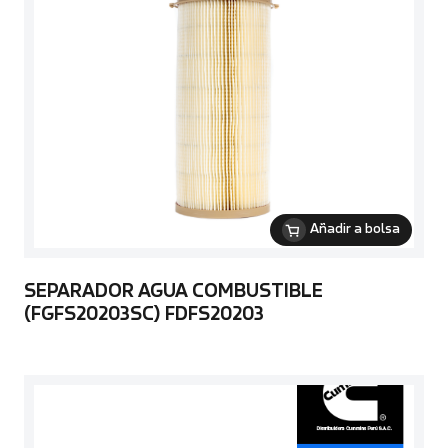
Añadir a bolsa
SEPARADOR AGUA COMBUSTIBLE
(FGFS20203SC) FDFS20203