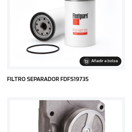
Añadir a bolsa
FILTRO SEPARADOR FDFS19735