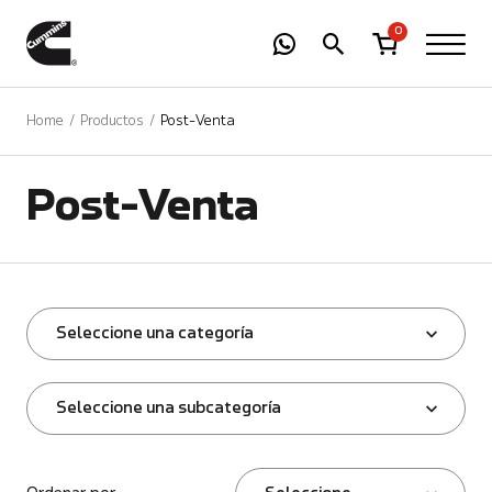
-
01
+
0
Home
Productos
Post-Venta
Post-Venta
Seleccione una categoría
Seleccione una subcategoría