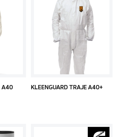
 A40
KLEENGUARD TRAJE A40+