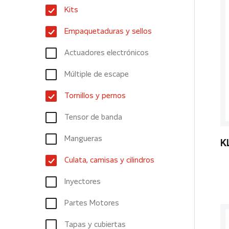
Kits
Empaquetaduras y sellos
Actuadores electrónicos
Múltiple de escape
Tornillos y pernos
Tensor de banda
Mangueras
K
Culata, camisas y cilindros
Inyectores
Partes Motores
Tapas y cubiertas