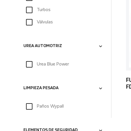
Turbos
Válvulas
UREA AUTOMOTRIZ
Urea Blue Power
F
F
LIMPIEZA PESADA
Paños Wypall
ELEMENTOS DE SEGURIDAD