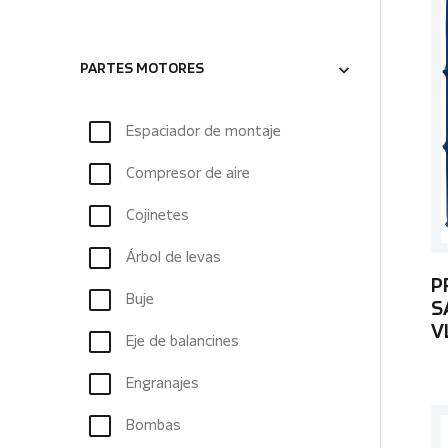
PARTES MOTORES
Espaciador de montaje
Compresor de aire
Cojinetes
Árbol de levas
P
Buje
S
V
Eje de balancines
Engranajes
Bombas