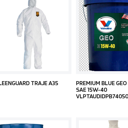
LEENGUARD TRAJE A35
PREMIUM BLUE GEO
SAE 15W-40
VLPTAUDIDPB7405