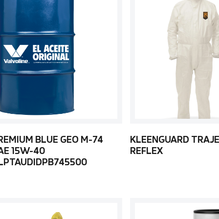
REMIUM BLUE GEO M-74
KLEENGUARD TRAJE
AE 15W-40
REFLEX
LPTAUDIDPB745500