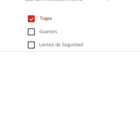
Trajes
Guantes
Lentes de Seguridad