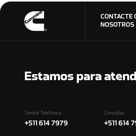
CONTACTE 
NOSOTROS
Estamos para atend
Central Telefónica
Consultas
+511 614 7979
+511 614 