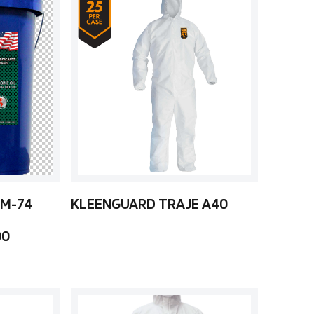
 M-74
KLEENGUARD TRAJE A40
00