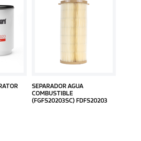
ARATOR
SEPARADOR AGUA
COMBUSTIBLE
(FGFS20203SC) FDFS20203