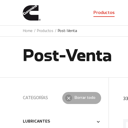
01
Productos
Home
Productos
Post-Venta
Post-Venta
CATEGORÍAS
Borrar todo
3
LUBRICANTES