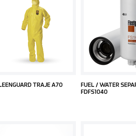
LEENGUARD TRAJE A70
FUEL / WATER SEP
FDFS1040