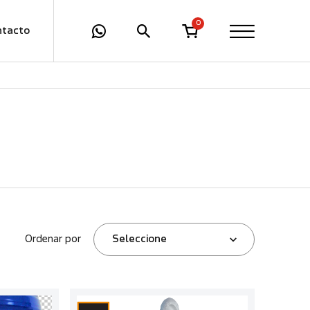
0
ntacto
Ordenar por
Seleccione