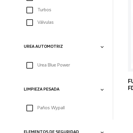
Turbos
Válvulas
UREA AUTOMOTRIZ
Urea Blue Power
F
F
LIMPIEZA PESADA
Paños Wypall
ELEMENTOS DE SEGURIDAD