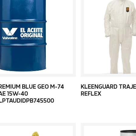
REMIUM BLUE GEO M-74
KLEENGUARD TRAJE
AE 15W-40
REFLEX
LPTAUDIDPB745500