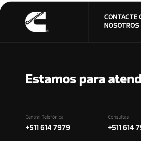
CONTACTE 
NOSOTROS
Estamos para atend
Central Telefónica
Consultas
+511 614 7979
+511 614 