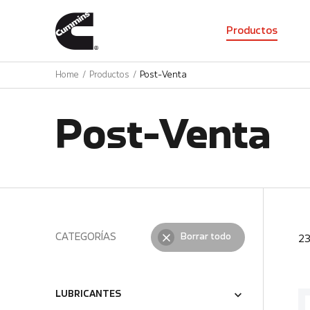
01
Productos
Home
Productos
Post-Venta
Post-Venta
CATEGORÍAS
Borrar todo
2
LUBRICANTES