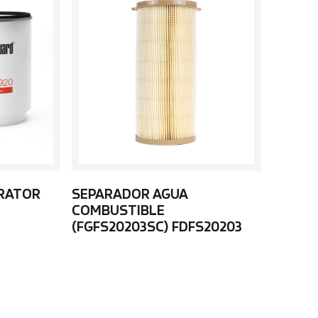
ARATOR
SEPARADOR AGUA
COMBUSTIBLE
(FGFS20203SC) FDFS20203