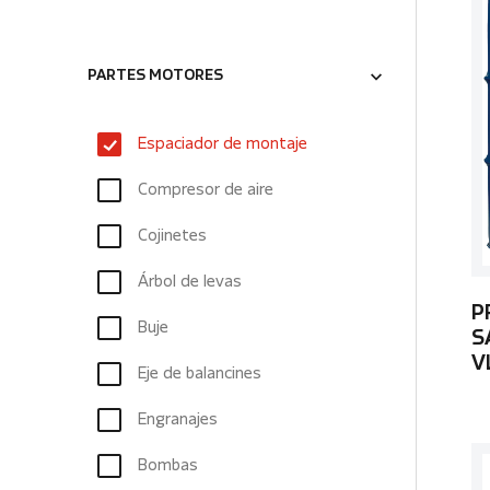
PARTES MOTORES
Espaciador de montaje
Compresor de aire
Cojinetes
Árbol de levas
P
Buje
S
V
Eje de balancines
Engranajes
Bombas