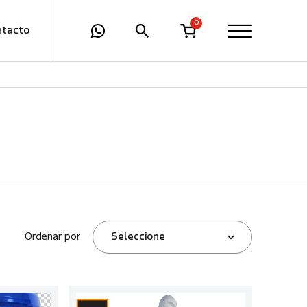
0
ntacto
Ordenar por
Seleccione