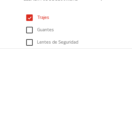
Trajes
Guantes
Lentes de Seguridad