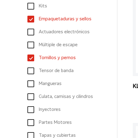
Kits
Empaquetaduras y sellos
Actuadores electrónicos
Múltiple de escape
Tornillos y pernos
Tensor de banda
Mangueras
K
Culata, camisas y cilindros
Inyectores
Partes Motores
Tapas y cubiertas