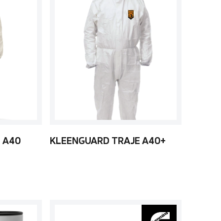
 A40
KLEENGUARD TRAJE A40+