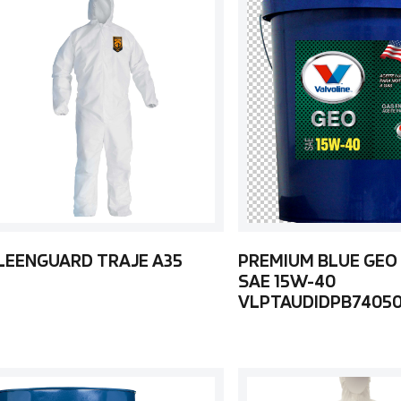
LEENGUARD TRAJE A35
PREMIUM BLUE GEO
SAE 15W-40
VLPTAUDIDPB7405