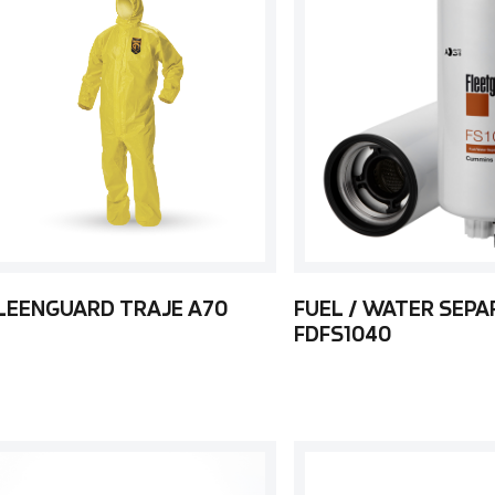
LEENGUARD TRAJE A70
FUEL / WATER SEP
FDFS1040