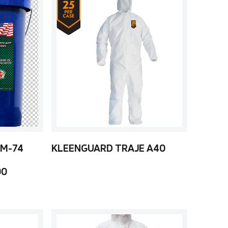
 M-74
KLEENGUARD TRAJE A40
00