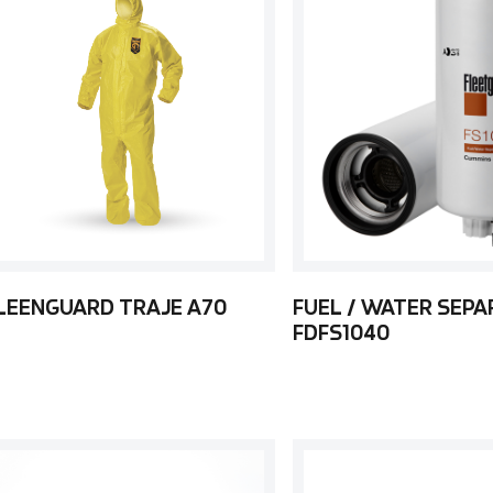
LEENGUARD TRAJE A70
FUEL / WATER SEP
FDFS1040