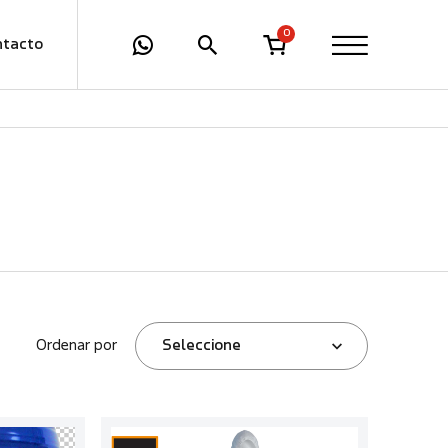
0
ntacto
Ordenar por
Seleccione