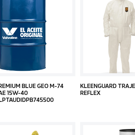
REMIUM BLUE GEO M-74
KLEENGUARD TRAJE
AE 15W-40
REFLEX
LPTAUDIDPB745500