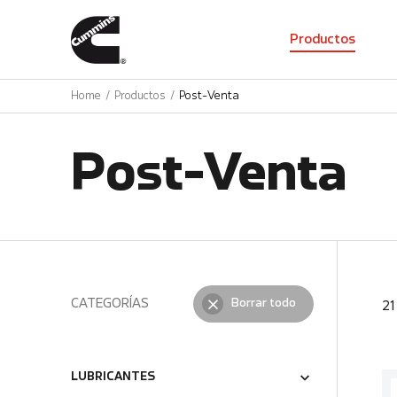
01
Productos
Home
Productos
Post-Venta
Post-Venta
CATEGORÍAS
Borrar todo
2
LUBRICANTES