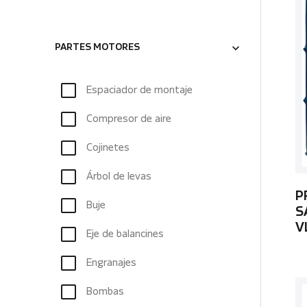
PARTES MOTORES
Espaciador de montaje
Compresor de aire
Cojinetes
Árbol de levas
P
Buje
S
V
Eje de balancines
Engranajes
Bombas