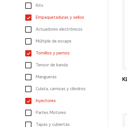
Kits
Empaquetaduras y sellos
Actuadores electrónicos
Múltiple de escape
Tornillos y pernos
Tensor de banda
Mangueras
K
Culata, camisas y cilindros
Inyectores
Partes Motores
Tapas y cubiertas