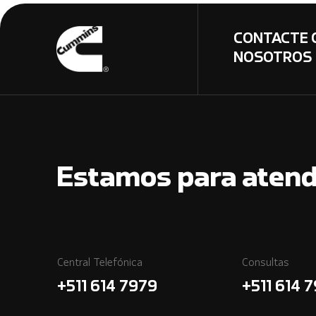
CONTACTE 
NOSOTROS
Estamos para atend
Central Telefónica
Consultas
+511 614 7979
+511 614 