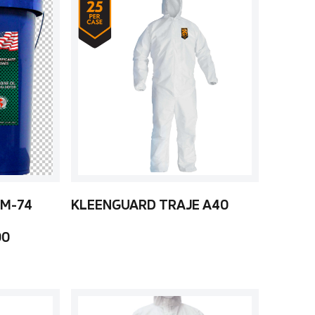
 M-74
KLEENGUARD TRAJE A40
00