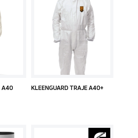
 A40
KLEENGUARD TRAJE A40+