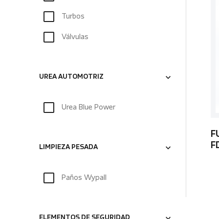
Turbos
Válvulas
UREA AUTOMOTRIZ
Urea Blue Power
F
F
LIMPIEZA PESADA
Paños Wypall
ELEMENTOS DE SEGURIDAD