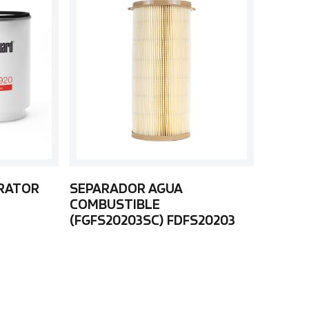
ARATOR
SEPARADOR AGUA
COMBUSTIBLE
(FGFS20203SC) FDFS20203