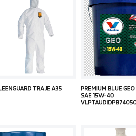
LEENGUARD TRAJE A35
PREMIUM BLUE GEO
SAE 15W-40
VLPTAUDIDPB7405