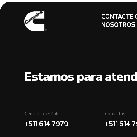
CONTACTE 
NOSOTROS
Estamos para atend
Central Telefónica
Consultas
+511 614 7979
+511 614 