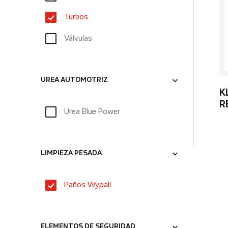
Turbos
Válvulas
UREA AUTOMOTRIZ
K
R
Urea Blue Power
LIMPIEZA PESADA
Paños Wypall
ELEMENTOS DE SEGURIDAD