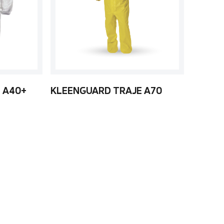
 A40+
KLEENGUARD TRAJE A70