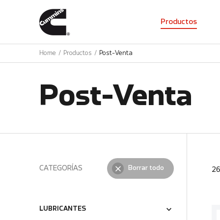
01
Productos
Home
Productos
Post-Venta
Post-Venta
CATEGORÍAS
Borrar todo
2
LUBRICANTES