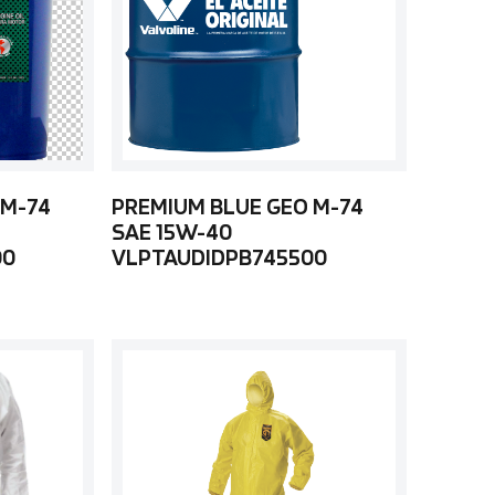
 M-74
PREMIUM BLUE GEO M-74
SAE 15W-40
00
VLPTAUDIDPB745500