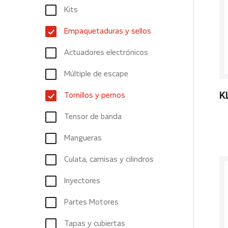
Kits
Empaquetaduras y sellos
Actuadores electrónicos
Múltiple de escape
Tornillos y pernos
K
Tensor de banda
Mangueras
Culata, camisas y cilindros
Inyectores
Partes Motores
Tapas y cubiertas