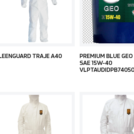
LEENGUARD TRAJE A40
PREMIUM BLUE GEO
SAE 15W-40
VLPTAUDIDPB7405