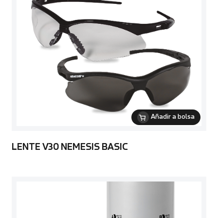
Añadir a bolsa
LENTE V30 NEMESIS BASIC