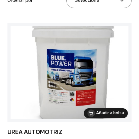
Ordenar por
Seleccione
Añadir a bolsa
UREA AUTOMOTRIZ