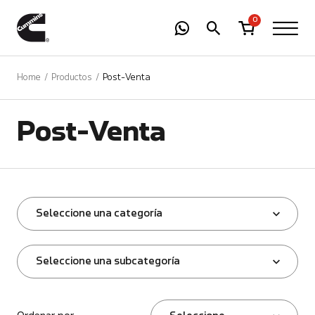
-
01
+
0
Home
Productos
Post-Venta
Post-Venta
Seleccione una categoría
Seleccione una subcategoría