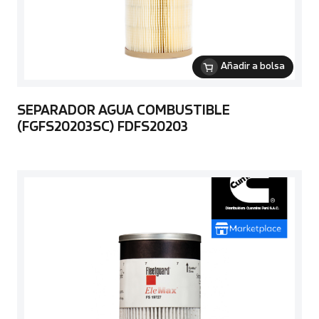
Añadir a bolsa
SEPARADOR AGUA COMBUSTIBLE
(FGFS20203SC) FDFS20203