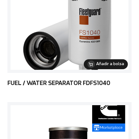
Añadir a bolsa
FUEL / WATER SEPARATOR FDFS1040