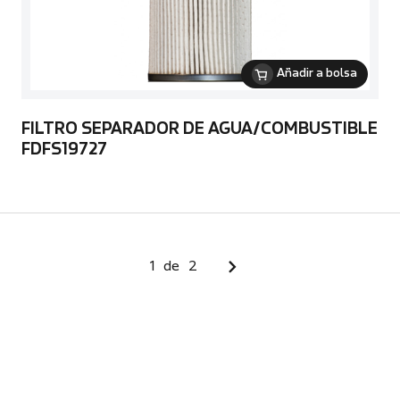
Añadir a bolsa
FILTRO SEPARADOR DE AGUA/COMBUSTIBLE
FDFS19727
1
de
2