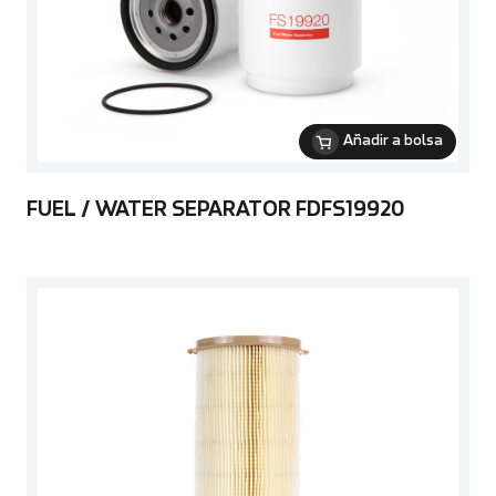
Añadir a bolsa
FUEL / WATER SEPARATOR FDFS19920