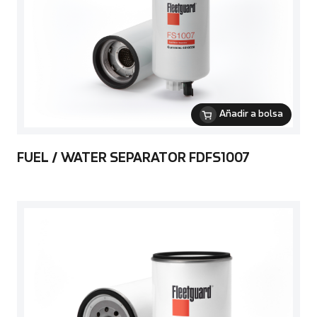
Añadir a bolsa
FUEL / WATER SEPARATOR FDFS1007