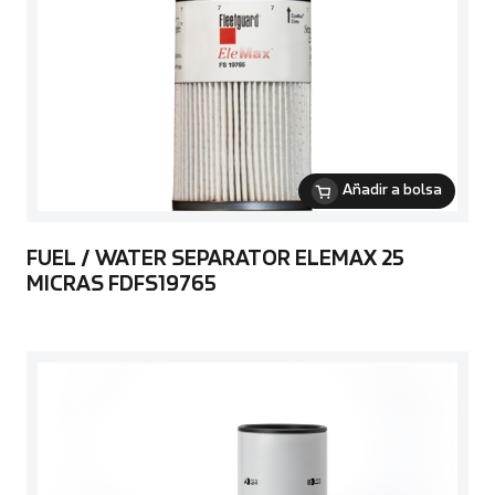
Añadir a bolsa
FUEL / WATER SEPARATOR ELEMAX 25
MICRAS FDFS19765