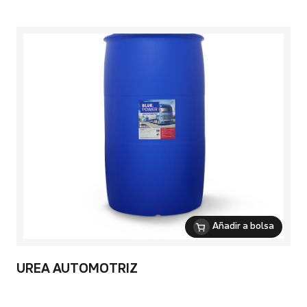
Añadir a bolsa
UREA AUTOMOTRIZ