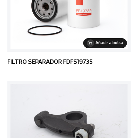
Añadir a bolsa
FILTRO SEPARADOR FDFS19735