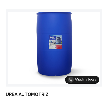
Añadir a bolsa
UREA AUTOMOTRIZ