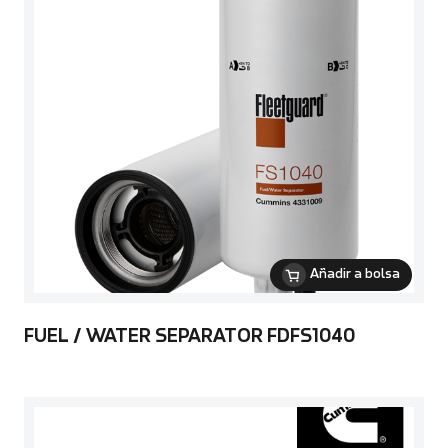
Añadir a bolsa
FUEL / WATER SEPARATOR FDFS1040