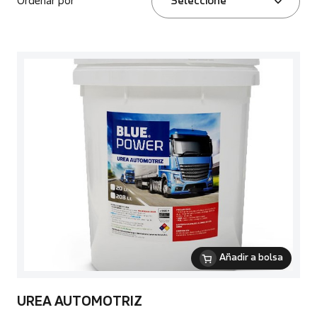
Ordenar por
Seleccione
Añadir a bolsa
UREA AUTOMOTRIZ