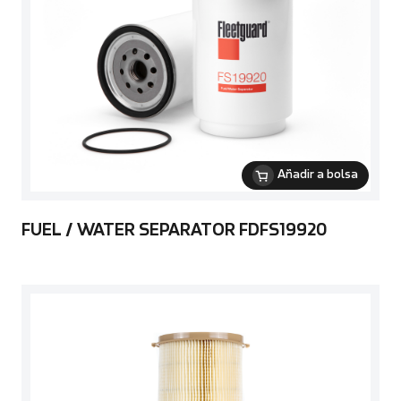
Añadir a bolsa
FUEL / WATER SEPARATOR FDFS19920