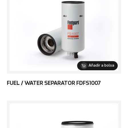
Añadir a bolsa
FUEL / WATER SEPARATOR FDFS1007