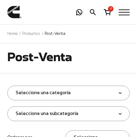
-
01
+
0
Home
Productos
Post-Venta
Post-Venta
Seleccione una categoría
Seleccione una subcategoría