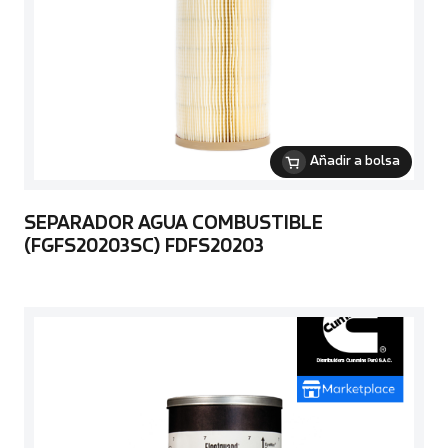
Añadir a bolsa
SEPARADOR AGUA COMBUSTIBLE
(FGFS20203SC) FDFS20203