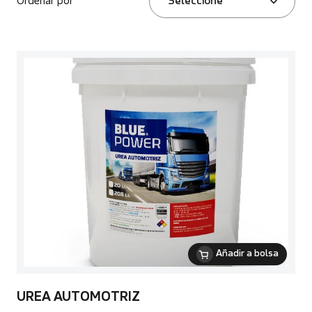
Ordenar por
Seleccione
Añadir a bolsa
UREA AUTOMOTRIZ