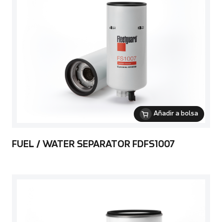
Añadir a bolsa
FUEL / WATER SEPARATOR FDFS1007