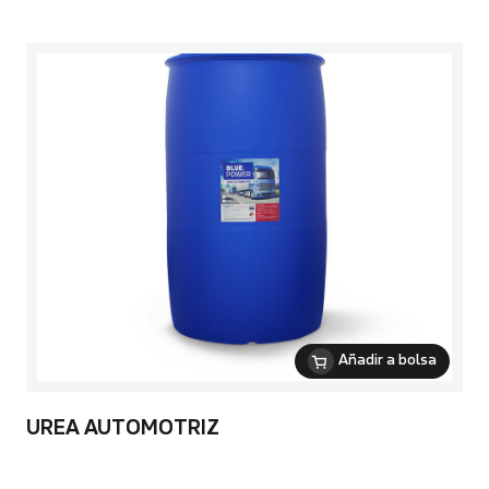
Añadir a bolsa
UREA AUTOMOTRIZ