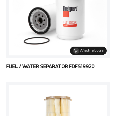
Añadir a bolsa
FUEL / WATER SEPARATOR FDFS19920