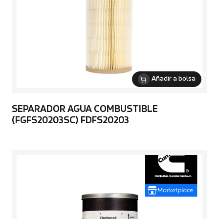
Añadir a bolsa
SEPARADOR AGUA COMBUSTIBLE
(FGFS20203SC) FDFS20203