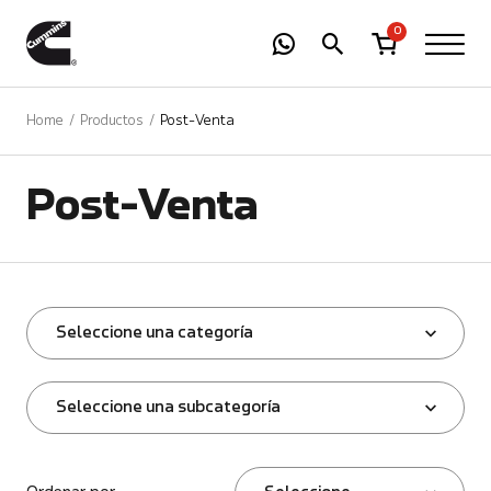
-
01
+
0
Home
Productos
Post-Venta
Post-Venta
Seleccione una categoría
Seleccione una subcategoría