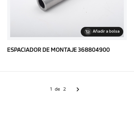
Añadir a bolsa
ESPACIADOR DE MONTAJE 368804900
1
de
2