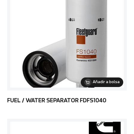
Añadir a bolsa
FUEL / WATER SEPARATOR FDFS1040