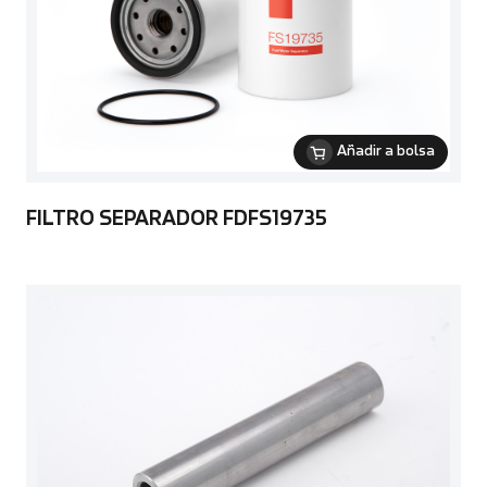
Añadir a bolsa
FILTRO SEPARADOR FDFS19735