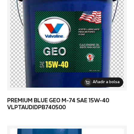
Añadir a bolsa
PREMIUM BLUE GEO M-74 SAE 15W-40
VLPTAUDIDPB740500