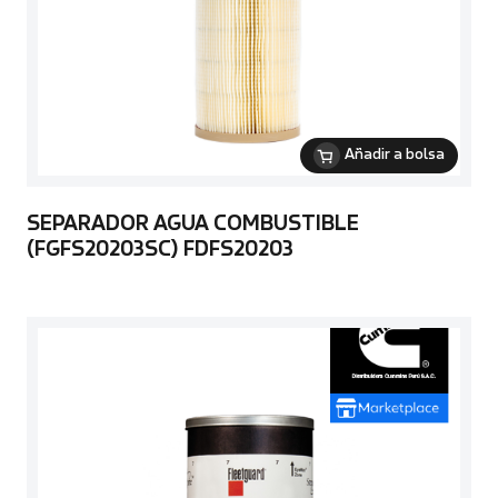
Añadir a bolsa
SEPARADOR AGUA COMBUSTIBLE
(FGFS20203SC) FDFS20203