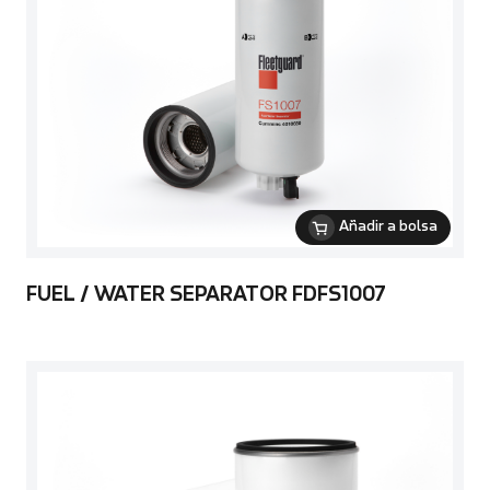
Añadir a bolsa
FUEL / WATER SEPARATOR FDFS1007