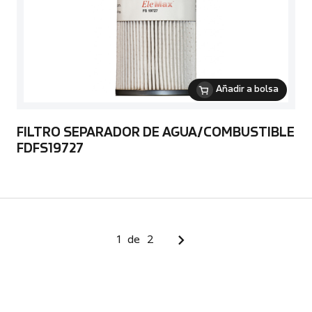
Añadir a bolsa
FILTRO SEPARADOR DE AGUA/COMBUSTIBLE
FDFS19727
1
de
2