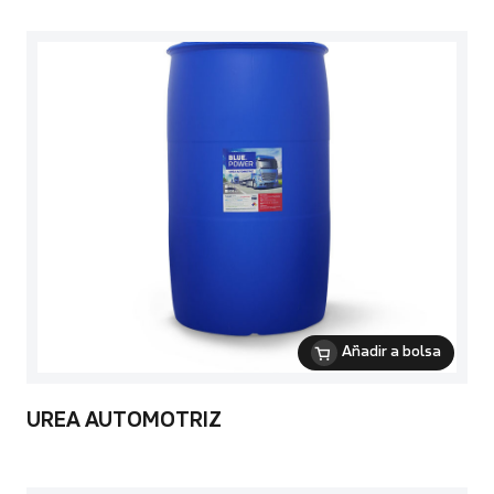
Añadir a bolsa
UREA AUTOMOTRIZ