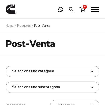
-
01
+
0
Home
Productos
Post-Venta
Post-Venta
Seleccione una categoría
Seleccione una subcategoría