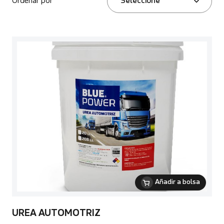
Ordenar por
Seleccione
Añadir a bolsa
UREA AUTOMOTRIZ