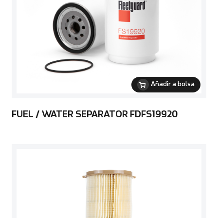
Añadir a bolsa
FUEL / WATER SEPARATOR FDFS19920