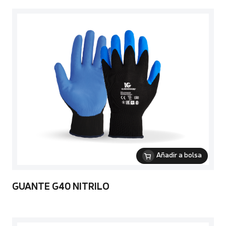
Añadir a bolsa
GUANTE G40 NITRILO