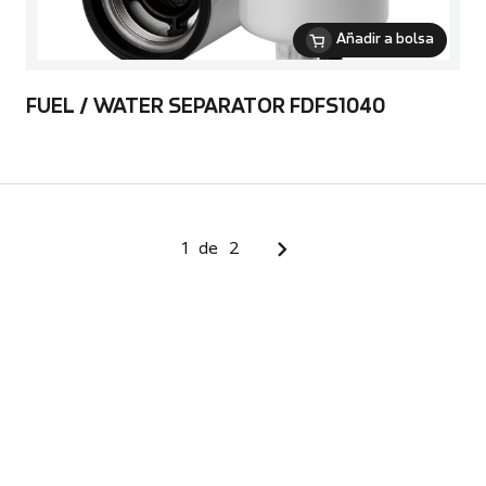
Añadir a bolsa
FUEL / WATER SEPARATOR FDFS1040
1
de
2