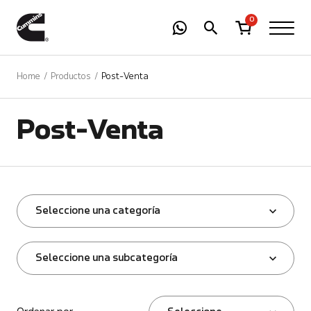
-
01
+
0
Home
Productos
Post-Venta
Post-Venta
Seleccione una categoría
Seleccione una subcategoría