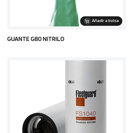
Añadir a bolsa
GUANTE G80 NITRILO