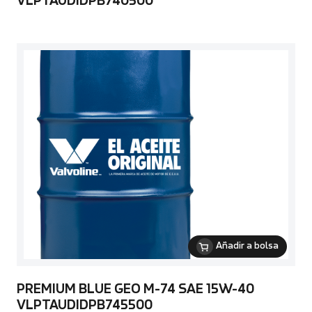
VLPTAUDIDPB740500
Añadir a bolsa
PREMIUM BLUE GEO M-74 SAE 15W-40
VLPTAUDIDPB745500