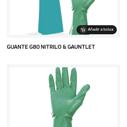
Añadir a bolsa
GUANTE G80 NITRILO & GAUNTLET