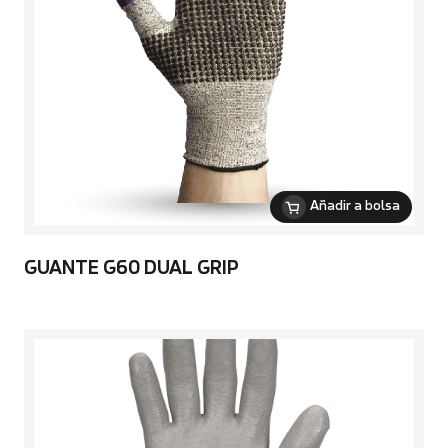
Añadir a bolsa
GUANTE G60 DUAL GRIP