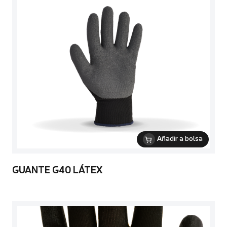
Añadir a bolsa
GUANTE G40 LÁTEX