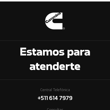
Estamos para
atenderte
Central Telefónica
+511 614 7979