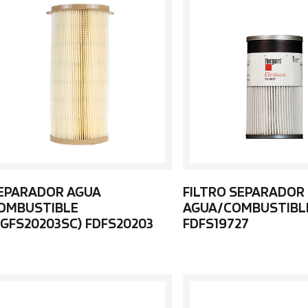
EPARADOR AGUA
FILTRO SEPARADOR
OMBUSTIBLE
AGUA/COMBUSTIBL
FGFS20203SC) FDFS20203
FDFS19727