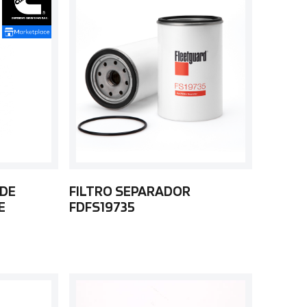
 DE
FILTRO SEPARADOR
E
FDFS19735