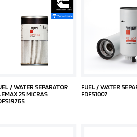
UEL / WATER SEPARATOR
FUEL / WATER SEP
LEMAX 25 MICRAS
FDFS1007
DFS19765