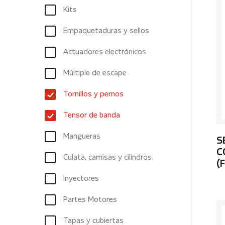
Kits
Empaquetaduras y sellos
Actuadores electrónicos
Múltiple de escape
Tornillos y pernos
Tensor de banda
Mangueras
S
C
Culata, camisas y cilindros
(
Inyectores
Partes Motores
Tapas y cubiertas