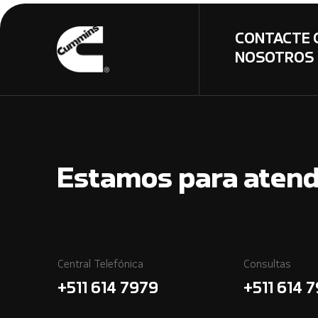
CONTACTE 
NOSOTROS
Estamos para atend
Central Telefónica
Consultas
+511 614 7979
+511 614 