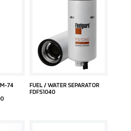
 M-74
FUEL / WATER SEPARATOR
FDFS1040
00