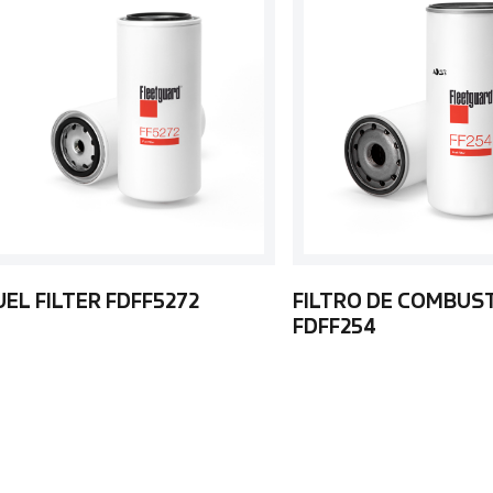
UEL FILTER FDFF5272
FILTRO DE COMBUS
FDFF254