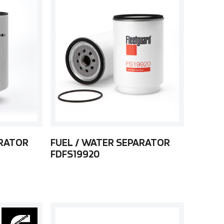
ARATOR
FUEL / WATER SEPARATOR
FDFS19920