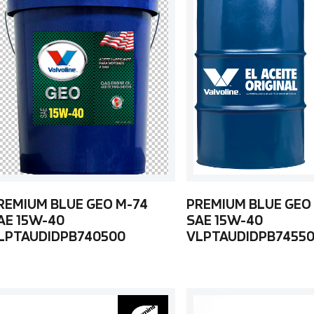
REMIUM BLUE GEO M-74
PREMIUM BLUE GEO
AE 15W-40
SAE 15W-40
LPTAUDIDPB740500
VLPTAUDIDPB7455