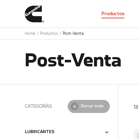
01
Productos
Home
Productos
Post-Venta
Post-Venta
CATEGORÍAS
Borrar todo
1
LUBRICANTES