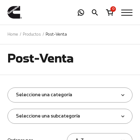
-
01
+
0
Home
Productos
Post-Venta
Post-Venta
Seleccione una categoría
Seleccione una subcategoría