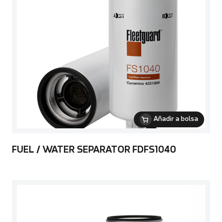
Añadir a bolsa
FUEL / WATER SEPARATOR FDFS1040