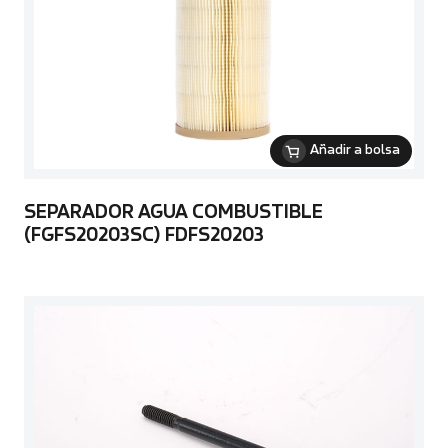
Añadir a bolsa
SEPARADOR AGUA COMBUSTIBLE
(FGFS20203SC) FDFS20203