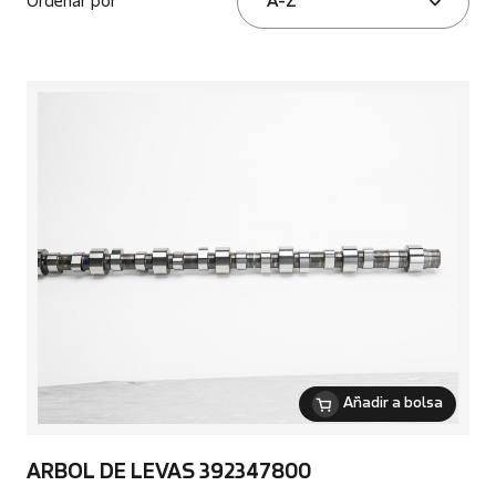
Ordenar por
A-Z
Añadir a bolsa
ARBOL DE LEVAS 392347800