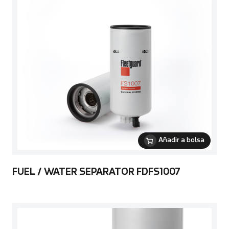
Añadir a bolsa
FUEL / WATER SEPARATOR FDFS1007