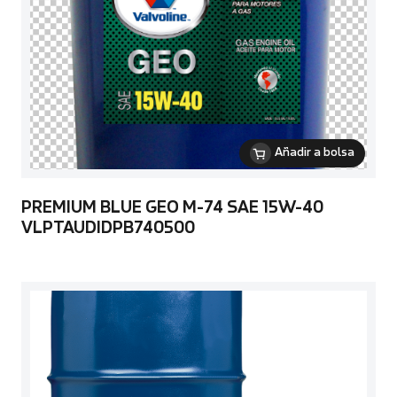
Añadir a bolsa
PREMIUM BLUE GEO M-74 SAE 15W-40
VLPTAUDIDPB740500