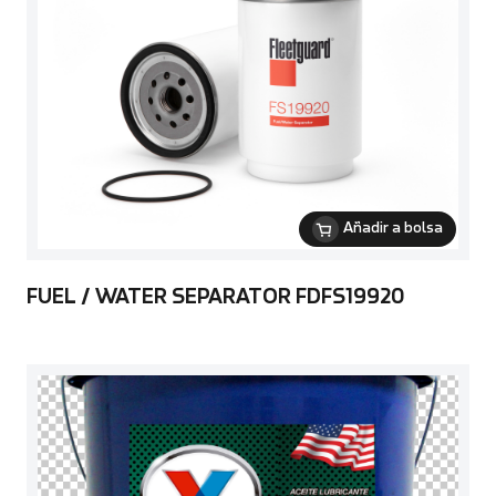
Añadir a bolsa
FUEL / WATER SEPARATOR FDFS19920