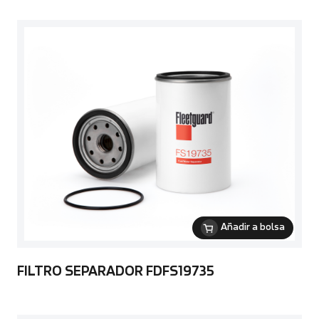
Añadir a bolsa
FILTRO SEPARADOR FDFS19735