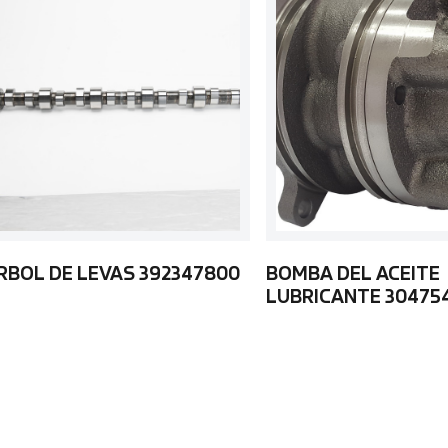
RBOL DE LEVAS 392347800
BOMBA DEL ACEITE
LUBRICANTE 30475