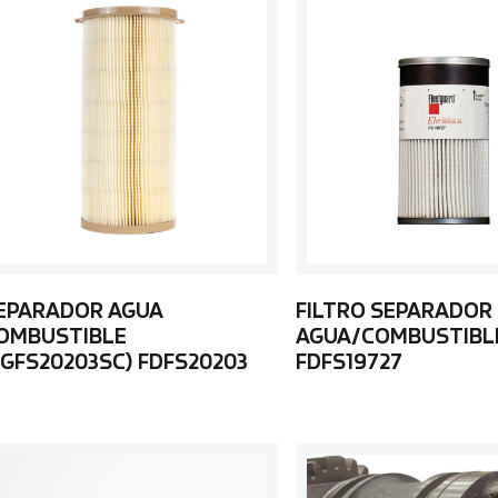
EPARADOR AGUA
FILTRO SEPARADOR
OMBUSTIBLE
AGUA/COMBUSTIBL
FGFS20203SC) FDFS20203
FDFS19727