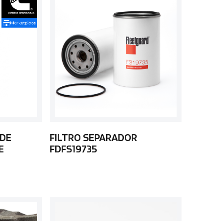
 DE
FILTRO SEPARADOR
E
FDFS19735