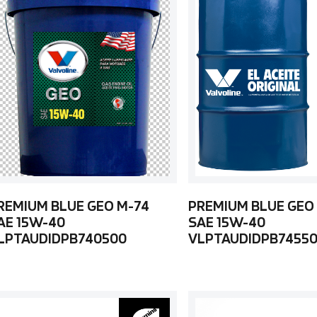
REMIUM BLUE GEO M-74
PREMIUM BLUE GEO
AE 15W-40
SAE 15W-40
LPTAUDIDPB740500
VLPTAUDIDPB7455