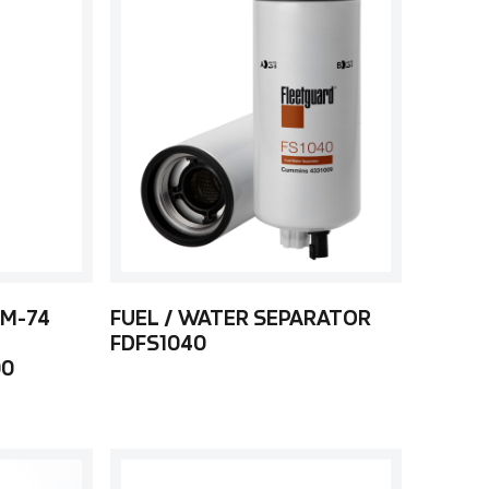
 M-74
FUEL / WATER SEPARATOR
FDFS1040
00