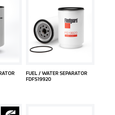
ARATOR
FUEL / WATER SEPARATOR
FDFS19920