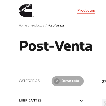
01
Productos
Home
Productos
Post-Venta
Post-Venta
CATEGORÍAS
Borrar todo
2
LUBRICANTES