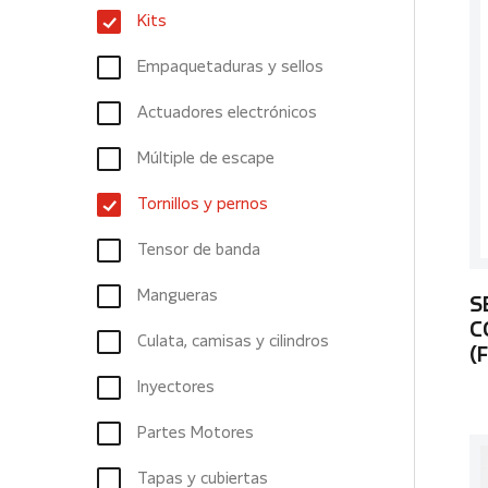
Kits
Empaquetaduras y sellos
Actuadores electrónicos
Múltiple de escape
Tornillos y pernos
Tensor de banda
Mangueras
S
C
Culata, camisas y cilindros
(
Inyectores
Partes Motores
Tapas y cubiertas