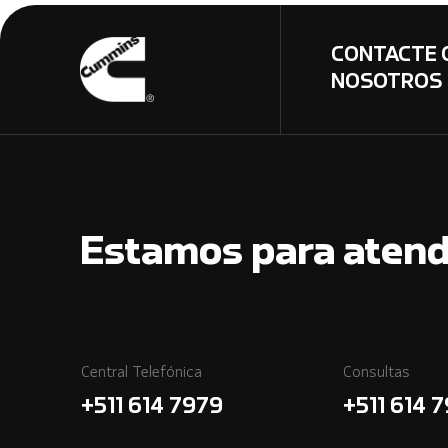
CONTACTE 
NOSOTROS
Estamos para atend
Central Telefónica
Consultas
+511 614 7979
+511 614 