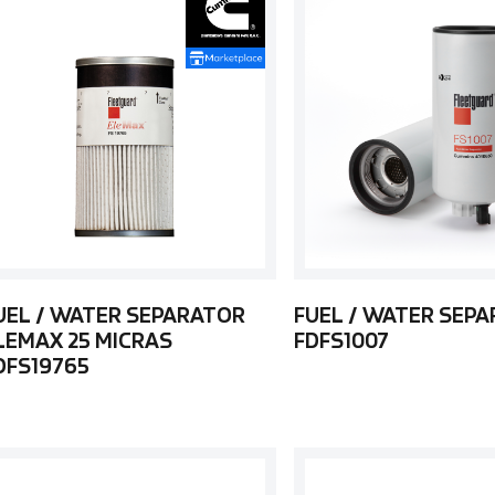
UEL / WATER SEPARATOR
FUEL / WATER SEP
LEMAX 25 MICRAS
FDFS1007
DFS19765