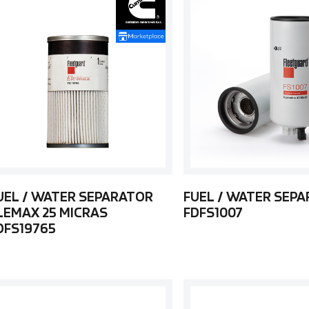
UEL / WATER SEPARATOR
FUEL / WATER SEP
LEMAX 25 MICRAS
FDFS1007
DFS19765