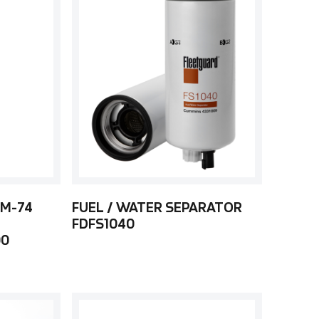
 M-74
FUEL / WATER SEPARATOR
FDFS1040
00