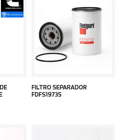
 DE
FILTRO SEPARADOR
E
FDFS19735