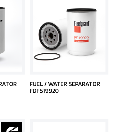
ARATOR
FUEL / WATER SEPARATOR
FDFS19920