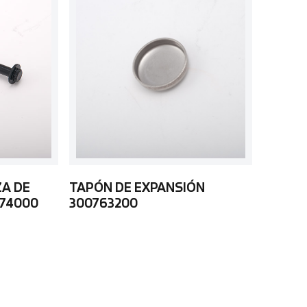
ZA DE
TAPÓN DE EXPANSIÓN
74000
300763200