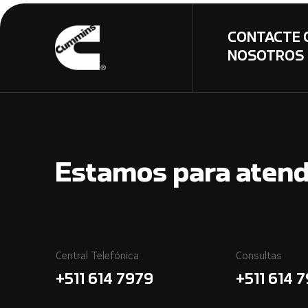
CONTACTE 
NOSOTROS
Estamos para atend
Central Telefónica
Consultas
+511 614 7979
+511 614 