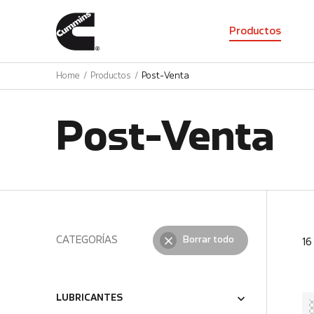
01
Productos
Home
Productos
Post-Venta
Post-Venta
CATEGORÍAS
Borrar todo
1
LUBRICANTES