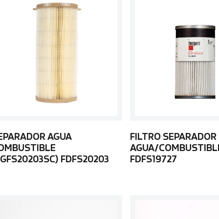
EPARADOR AGUA
FILTRO SEPARADOR
OMBUSTIBLE
AGUA/COMBUSTIBL
FGFS20203SC) FDFS20203
FDFS19727