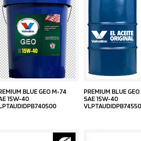
REMIUM BLUE GEO M-74
PREMIUM BLUE GEO
AE 15W-40
SAE 15W-40
LPTAUDIDPB740500
VLPTAUDIDPB7455