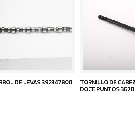
RBOL DE LEVAS 392347800
TORNILLO DE CABE
DOCE PUNTOS 3678