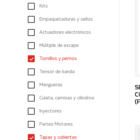
Kits
Empaquetaduras y sellos
Actuadores electrónicos
Múltiple de escape
Tornillos y pernos
Tensor de banda
Mangueras
S
C
Culata, camisas y cilindros
(
Inyectores
Partes Motores
Tapas y cubiertas