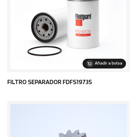
Añadir a bolsa
FILTRO SEPARADOR FDFS19735