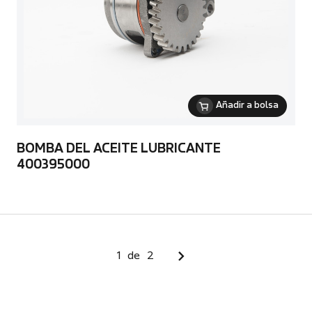
Añadir a bolsa
BOMBA DEL ACEITE LUBRICANTE
400395000
1
de
2