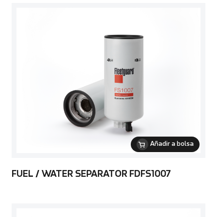
Añadir a bolsa
FUEL / WATER SEPARATOR FDFS1007