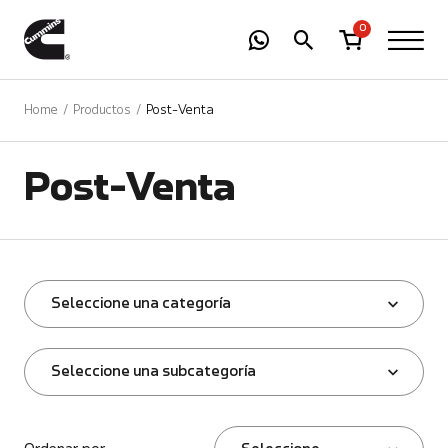
-
01
+
0
Home
Productos
Post-Venta
Post-Venta
Seleccione una categoría
Seleccione una subcategoría