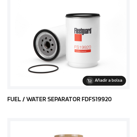
Añadir a bolsa
FUEL / WATER SEPARATOR FDFS19920