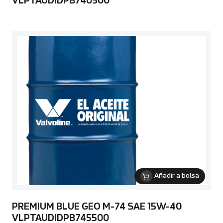
VLPTAUDIDPB740500
Añadir a bolsa
PREMIUM BLUE GEO M-74 SAE 15W-40
VLPTAUDIDPB745500