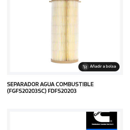
Añadir a bolsa
SEPARADOR AGUA COMBUSTIBLE
(FGFS20203SC) FDFS20203