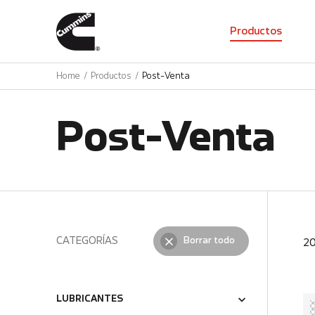
01
Productos
Home
Productos
Post-Venta
Post-Venta
CATEGORÍAS
Borrar todo
2
LUBRICANTES