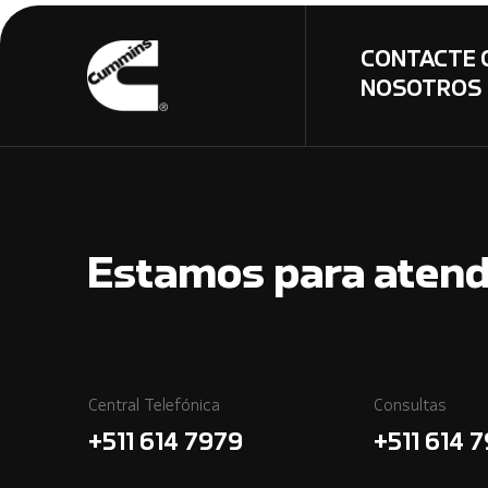
CONTACTE 
NOSOTROS
Estamos para atend
Central Telefónica
Consultas
+511 614 7979
+511 614 