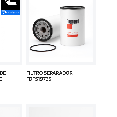
 DE
FILTRO SEPARADOR
E
FDFS19735