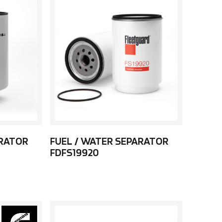
ARATOR
FUEL / WATER SEPARATOR
FDFS19920