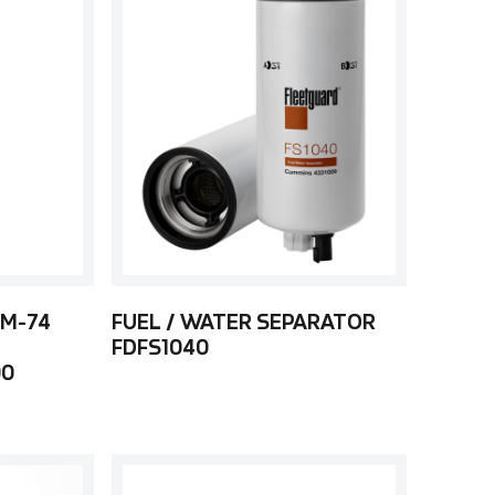
 M-74
FUEL / WATER SEPARATOR
FDFS1040
00