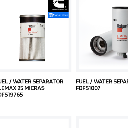
UEL / WATER SEPARATOR
FUEL / WATER SEP
LEMAX 25 MICRAS
FDFS1007
DFS19765