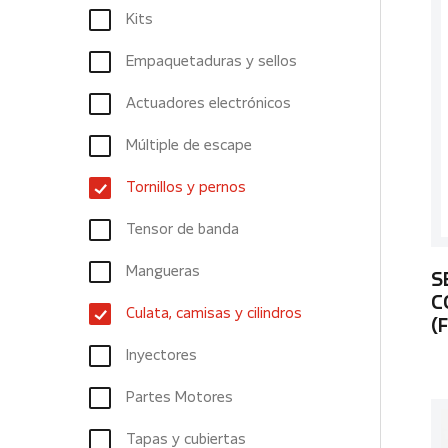
Kits
Empaquetaduras y sellos
Actuadores electrónicos
Múltiple de escape
Tornillos y pernos
Tensor de banda
Mangueras
S
C
Culata, camisas y cilindros
(
Inyectores
Partes Motores
Tapas y cubiertas