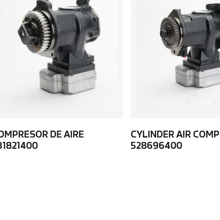
OMPRESOR DE AIRE
CYLINDER AIR COM
31821400
528696400