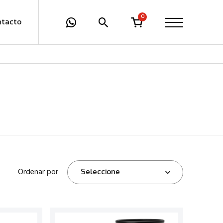
0
ntacto
Ordenar por
Seleccione