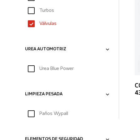
Turbos
Válvulas
UREA AUTOMOTRIZ
Urea Blue Power
C
4
LIMPIEZA PESADA
Paños Wypall
ELEMENTOS DE SEGURIDAD