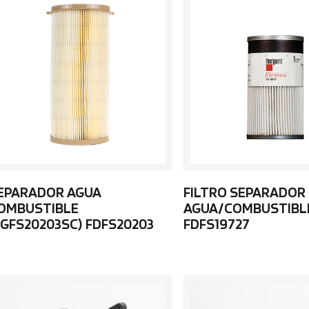
EPARADOR AGUA
FILTRO SEPARADOR
OMBUSTIBLE
AGUA/COMBUSTIBL
FGFS20203SC) FDFS20203
FDFS19727