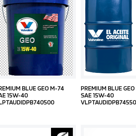
REMIUM BLUE GEO M-74
PREMIUM BLUE GEO
AE 15W-40
SAE 15W-40
LPTAUDIDPB740500
VLPTAUDIDPB7455