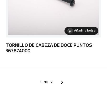
Añadir a bolsa
TORNILLO DE CABEZA DE DOCE PUNTOS
367874000
1
de
2