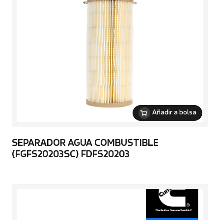
Añadir a bolsa
SEPARADOR AGUA COMBUSTIBLE
(FGFS20203SC) FDFS20203