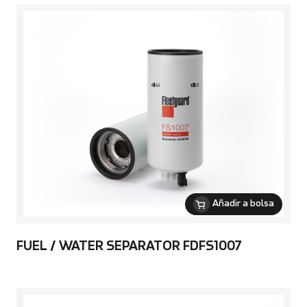
Añadir a bolsa
FUEL / WATER SEPARATOR FDFS1007