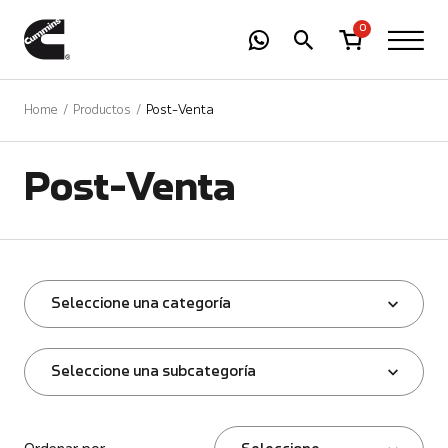
-
01
+
0
Home
Productos
Post-Venta
Post-Venta
Seleccione una categoría
Seleccione una subcategoría