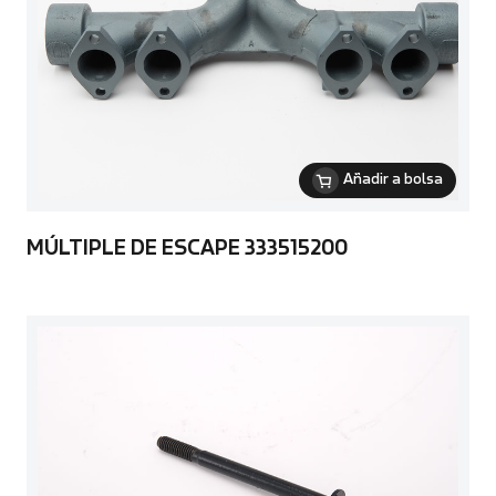
Añadir a bolsa
MÚLTIPLE DE ESCAPE 333515200