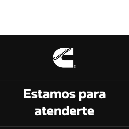
Estamos para
atenderte