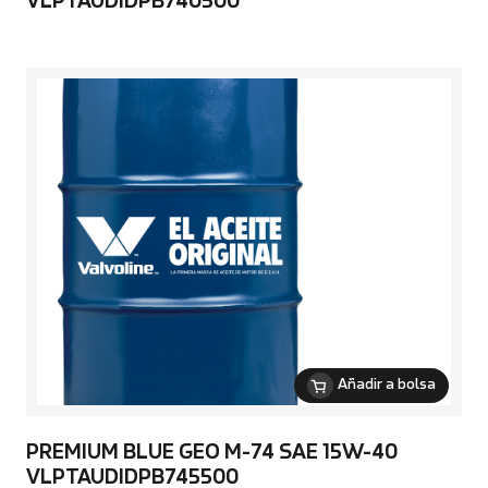
VLPTAUDIDPB740500
Añadir a bolsa
PREMIUM BLUE GEO M-74 SAE 15W-40
VLPTAUDIDPB745500