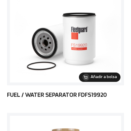
Añadir a bolsa
FUEL / WATER SEPARATOR FDFS19920