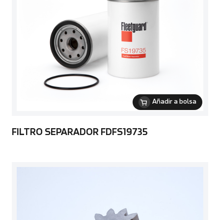
Añadir a bolsa
FILTRO SEPARADOR FDFS19735