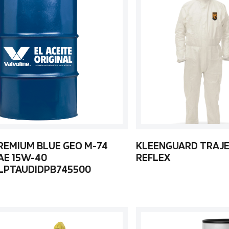
REMIUM BLUE GEO M-74
KLEENGUARD TRAJE
AE 15W-40
REFLEX
LPTAUDIDPB745500