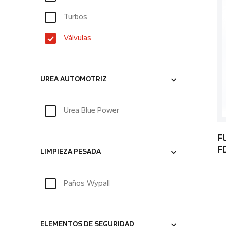
Turbos
Válvulas
UREA AUTOMOTRIZ
Urea Blue Power
F
F
LIMPIEZA PESADA
Paños Wypall
ELEMENTOS DE SEGURIDAD