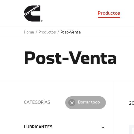
01
Productos
Home
Productos
Post-Venta
Post-Venta
CATEGORÍAS
Borrar todo
2
LUBRICANTES