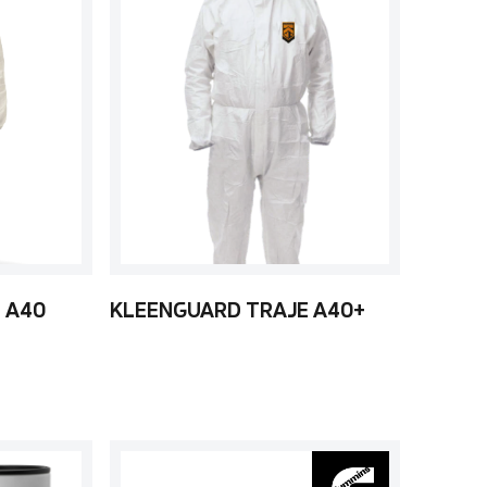
 A40
KLEENGUARD TRAJE A40+