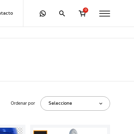
0
ntacto
Ordenar por
Seleccione