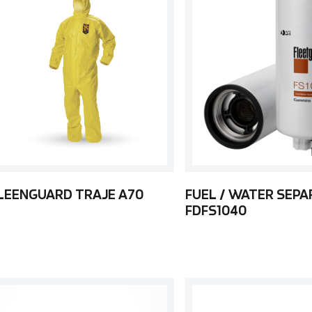
LEENGUARD TRAJE A70
FUEL / WATER SEP
FDFS1040