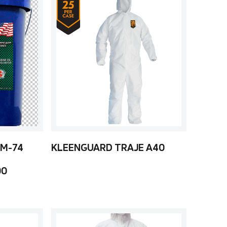
 M-74
KLEENGUARD TRAJE A40
00