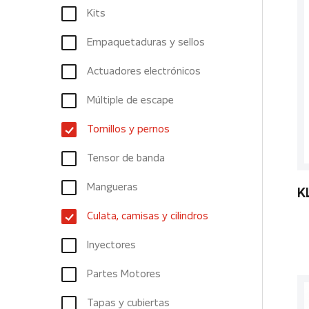
Kits
Empaquetaduras y sellos
Actuadores electrónicos
Múltiple de escape
Tornillos y pernos
Tensor de banda
Mangueras
K
Culata, camisas y cilindros
Inyectores
Partes Motores
Tapas y cubiertas