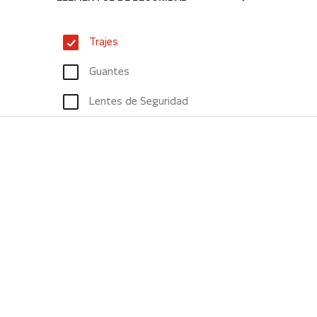
Trajes
Guantes
Lentes de Seguridad