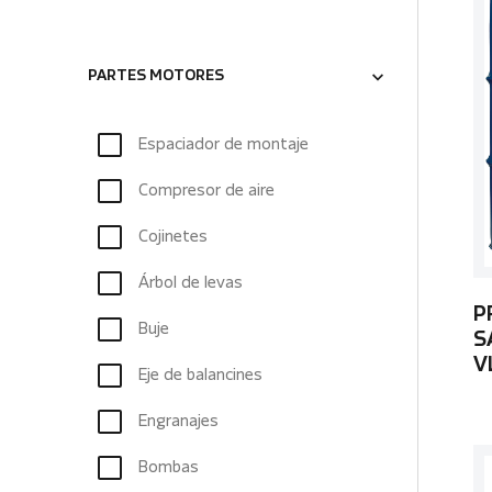
PARTES MOTORES
Espaciador de montaje
Compresor de aire
Cojinetes
Árbol de levas
P
Buje
S
V
Eje de balancines
Engranajes
Bombas