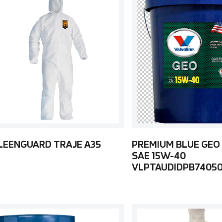
LEENGUARD TRAJE A35
PREMIUM BLUE GEO
SAE 15W-40
VLPTAUDIDPB7405