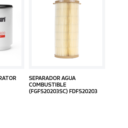
ARATOR
SEPARADOR AGUA
COMBUSTIBLE
(FGFS20203SC) FDFS20203