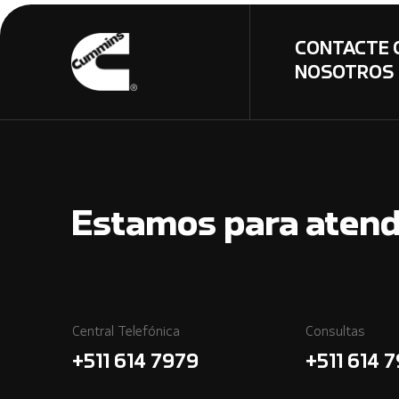
CONTACTE 
NOSOTROS
Estamos para atend
Central Telefónica
Consultas
+511 614 7979
+511 614 