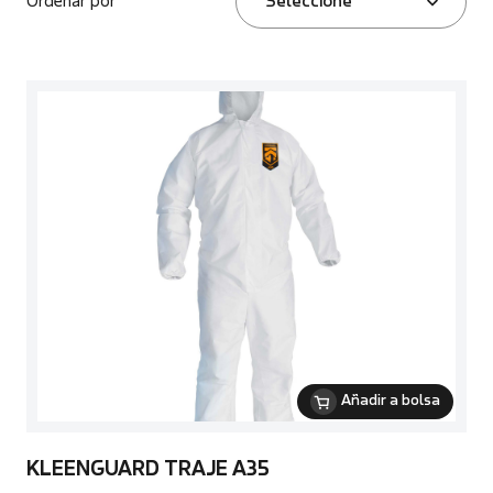
Ordenar por
Seleccione
Añadir a bolsa
KLEENGUARD TRAJE A35