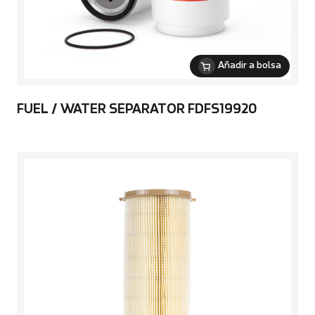
Añadir a bolsa
FUEL / WATER SEPARATOR FDFS19920