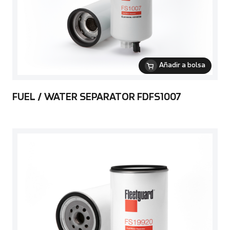
Añadir a bolsa
FUEL / WATER SEPARATOR FDFS1007