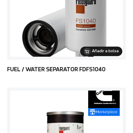
Añadir a bolsa
FUEL / WATER SEPARATOR FDFS1040