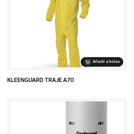
Añadir a bolsa
KLEENGUARD TRAJE A70