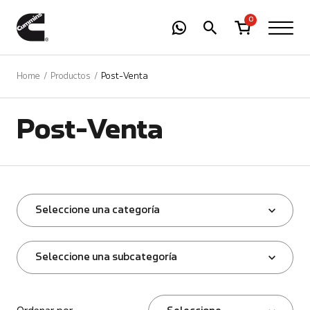
-
01
+
0
Home
Productos
Post-Venta
Post-Venta
Seleccione una categoría
Seleccione una subcategoría