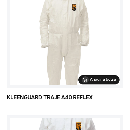
Añadir a bolsa
KLEENGUARD TRAJE A40 REFLEX