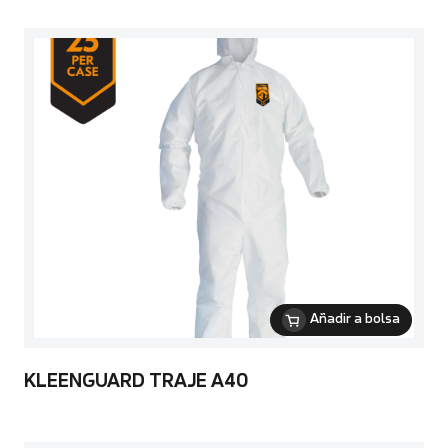
Añadir a bolsa
KLEENGUARD TRAJE A40