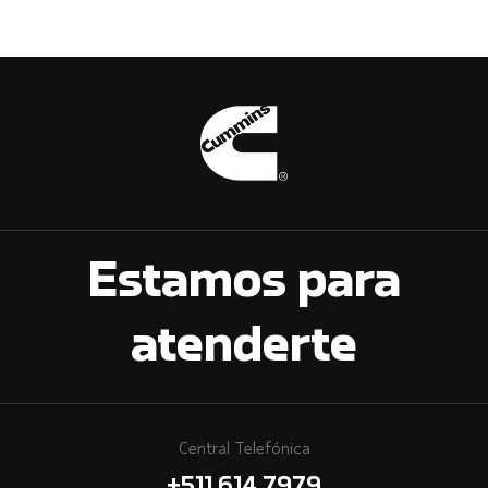
Estamos para
atenderte
Central Telefónica
+511 614 7979