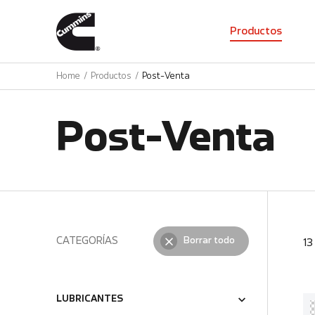
01
Productos
Home
Productos
Post-Venta
Post-Venta
CATEGORÍAS
Borrar todo
1
LUBRICANTES