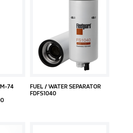
 M-74
FUEL / WATER SEPARATOR
FDFS1040
00