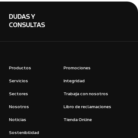
DUDAS Y
CONSULTAS
Productos
Promociones
Servicios
Integridad
Sectores
Trabaja con nosotros
Nosotros
Libro de reclamaciones
Noticias
Tienda Online
Sostenibilidad