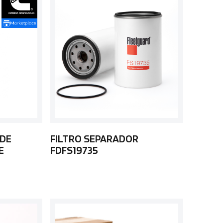
 DE
FILTRO SEPARADOR
E
FDFS19735