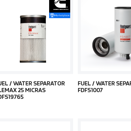
UEL / WATER SEPARATOR
FUEL / WATER SEP
LEMAX 25 MICRAS
FDFS1007
DFS19765