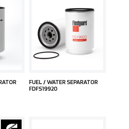
ARATOR
FUEL / WATER SEPARATOR
FDFS19920