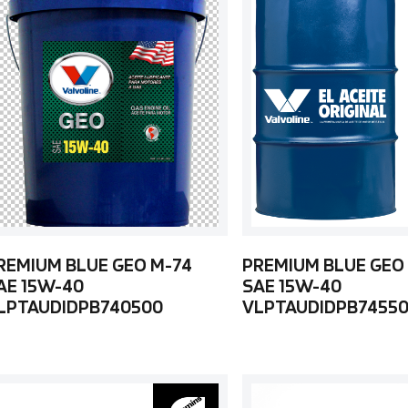
REMIUM BLUE GEO M-74
PREMIUM BLUE GEO
AE 15W-40
SAE 15W-40
LPTAUDIDPB740500
VLPTAUDIDPB7455