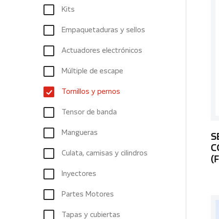
Kits
Empaquetaduras y sellos
Actuadores electrónicos
Múltiple de escape
Tornillos y pernos
Tensor de banda
Mangueras
S
C
Culata, camisas y cilindros
(
Inyectores
Partes Motores
Tapas y cubiertas