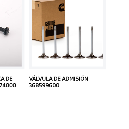
ZA DE
VÁLVULA DE ADMISIÓN
74000
368599600