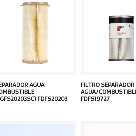
EPARADOR AGUA
FILTRO SEPARADOR
OMBUSTIBLE
AGUA/COMBUSTIBL
FGFS20203SC) FDFS20203
FDFS19727