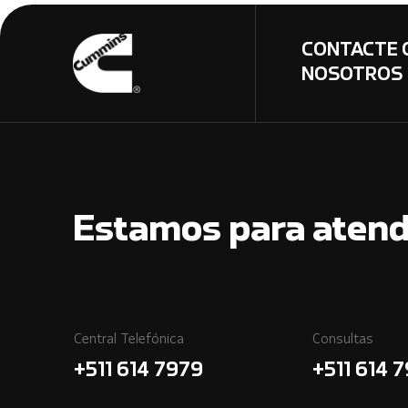
CONTACTE 
NOSOTROS
Estamos para atend
Central Telefónica
Consultas
+511 614 7979
+511 614 