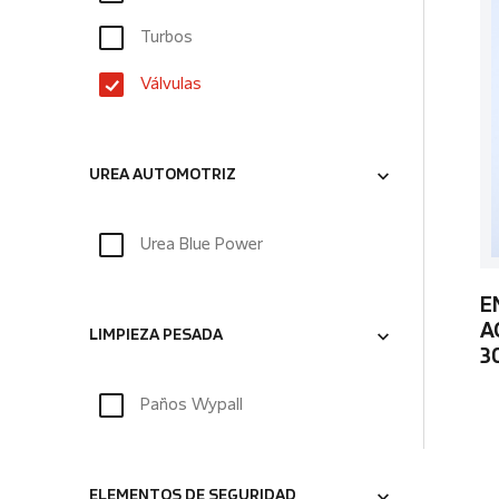
Turbos
Válvulas
UREA AUTOMOTRIZ
Urea Blue Power
E
A
LIMPIEZA PESADA
3
Paños Wypall
ELEMENTOS DE SEGURIDAD