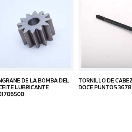
NGRANE DE LA BOMBA DEL
TORNILLO DE CABE
CEITE LUBRICANTE
DOCE PUNTOS 3678
01706500