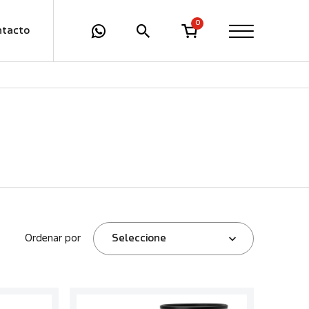
0
ntacto
Ordenar por
Seleccione