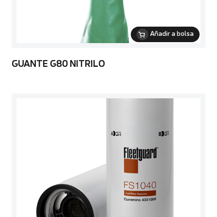
Añadir a bolsa
GUANTE G80 NITRILO