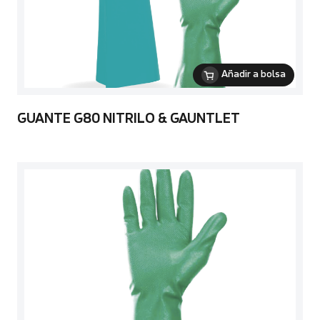
Añadir a bolsa
GUANTE G80 NITRILO & GAUNTLET