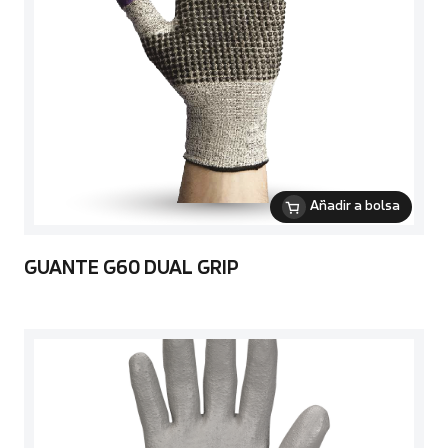
Añadir a bolsa
GUANTE G60 DUAL GRIP