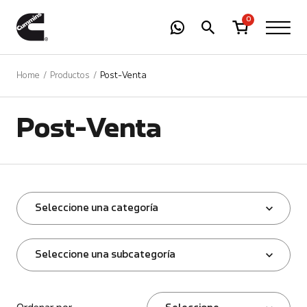
-
01
+
0
Home
Productos
Post-Venta
Post-Venta
Seleccione una categoría
Seleccione una subcategoría