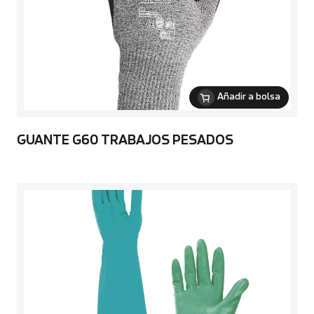
Añadir a bolsa
GUANTE G60 TRABAJOS PESADOS