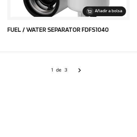
Añadir a bolsa
FUEL / WATER SEPARATOR FDFS1040
1
de
3