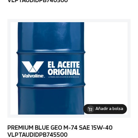
VLPTAUDIDPB740500
Añadir a bolsa
PREMIUM BLUE GEO M-74 SAE 15W-40
VLPTAUDIDPB745500