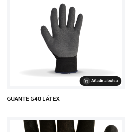
Añadir a bolsa
GUANTE G40 LÁTEX