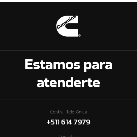
Estamos para
atenderte
Central Telefónica
+511 614 7979