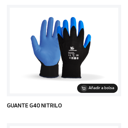
Añadir a bolsa
GUANTE G40 NITRILO