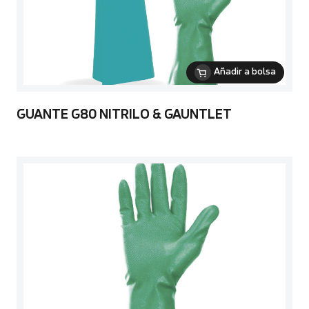
Añadir a bolsa
GUANTE G80 NITRILO & GAUNTLET