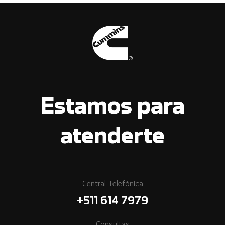
Estamos para
atenderte
Central Telefónica
+511 614 7979