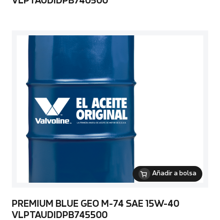
VLPTAUDIDPB740500
Añadir a bolsa
PREMIUM BLUE GEO M-74 SAE 15W-40
VLPTAUDIDPB745500