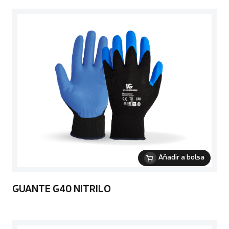
Añadir a bolsa
GUANTE G40 NITRILO