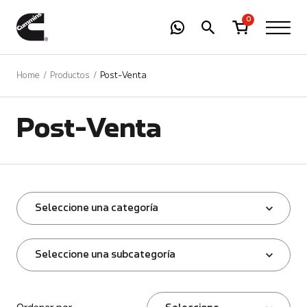
-
01
+
0
Home
Productos
Post-Venta
Post-Venta
Seleccione una categoría
Seleccione una subcategoría