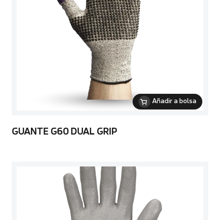
Añadir a bolsa
GUANTE G60 DUAL GRIP