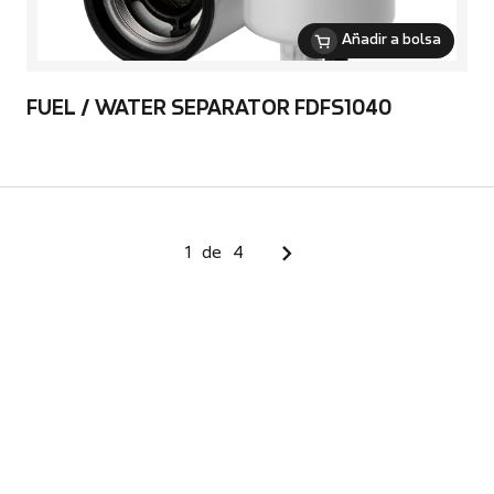
Añadir a bolsa
FUEL / WATER SEPARATOR FDFS1040
1
de
4