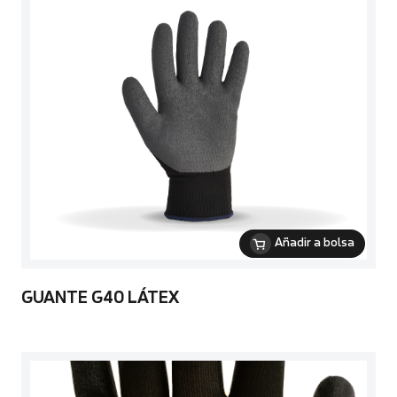
Añadir a bolsa
GUANTE G40 LÁTEX