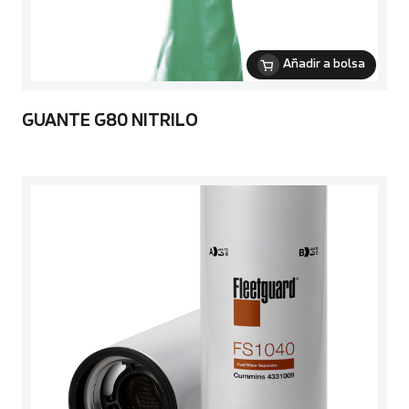
Añadir a bolsa
GUANTE G80 NITRILO