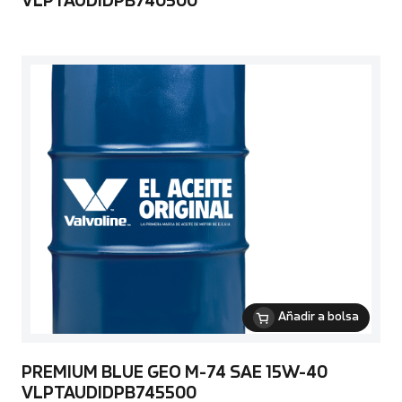
VLPTAUDIDPB740500
Añadir a bolsa
PREMIUM BLUE GEO M-74 SAE 15W-40
VLPTAUDIDPB745500