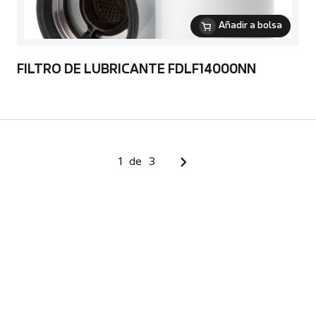
Añadir a bolsa
FILTRO DE LUBRICANTE FDLF14000NN
1
de
3