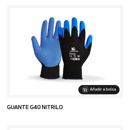
Añadir a bolsa
GUANTE G40 NITRILO