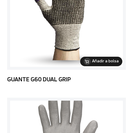
Añadir a bolsa
GUANTE G60 DUAL GRIP