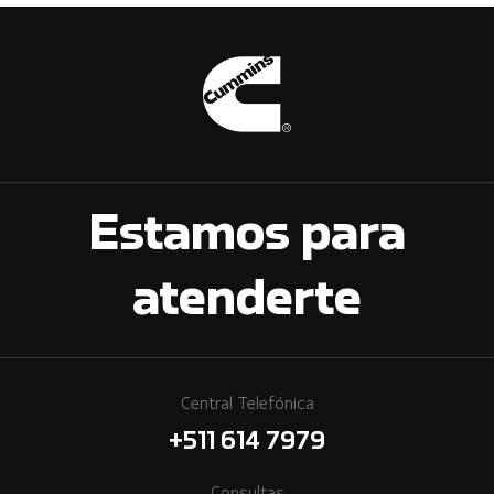
Estamos para
atenderte
Central Telefónica
+511 614 7979