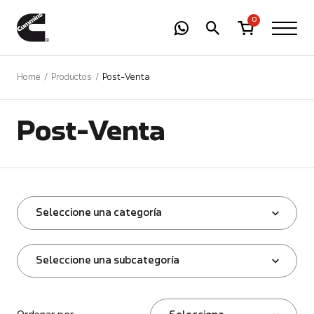
-
01
+
0
Home
Productos
Post-Venta
Post-Venta
Seleccione una categoría
Seleccione una subcategoría