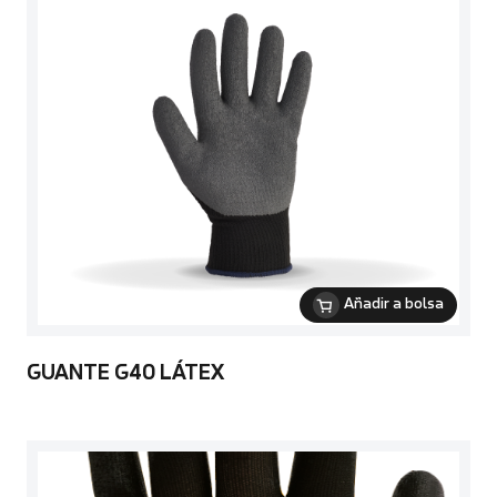
Añadir a bolsa
GUANTE G40 LÁTEX