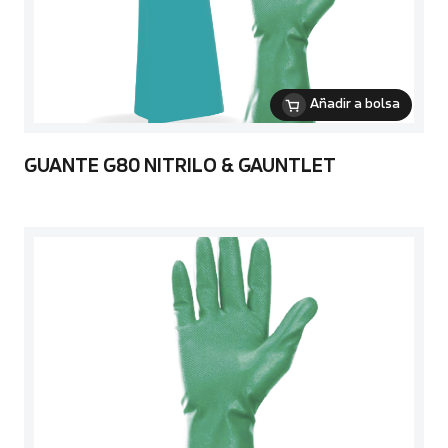
Añadir a bolsa
GUANTE G80 NITRILO & GAUNTLET