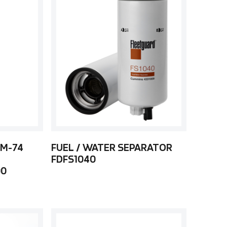
 M-74
FUEL / WATER SEPARATOR
FDFS1040
00