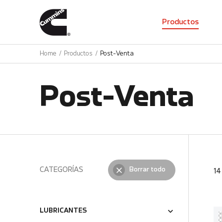
01
Productos
Home
Productos
Post-Venta
Post-Venta
CATEGORÍAS
Borrar todo
1
LUBRICANTES