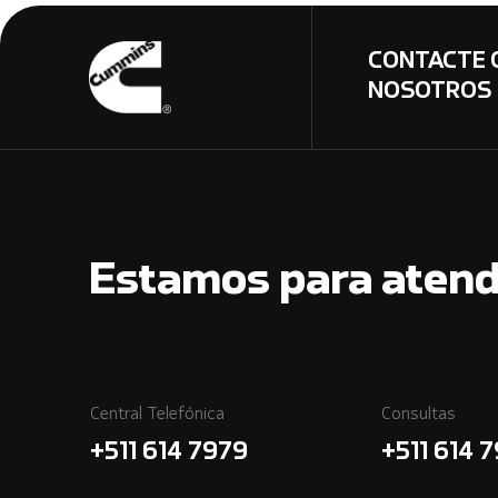
CONTACTE 
NOSOTROS
Estamos para atend
Central Telefónica
Consultas
+511 614 7979
+511 614 