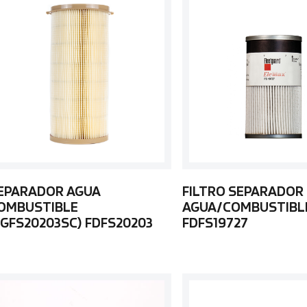
EPARADOR AGUA
FILTRO SEPARADOR
OMBUSTIBLE
AGUA/COMBUSTIBL
FGFS20203SC) FDFS20203
FDFS19727