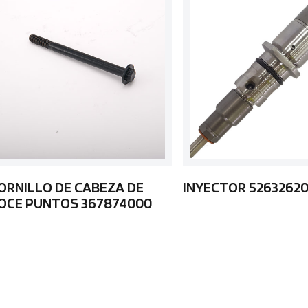
ORNILLO DE CABEZA DE
INYECTOR 5263262
OCE PUNTOS 367874000