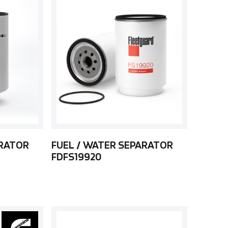
ARATOR
FUEL / WATER SEPARATOR
FDFS19920