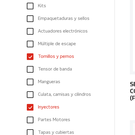
Kits
Empaquetaduras y sellos
Actuadores electrónicos
Múltiple de escape
Tornillos y pernos
Tensor de banda
Mangueras
S
C
Culata, camisas y cilindros
(
Inyectores
Partes Motores
Tapas y cubiertas