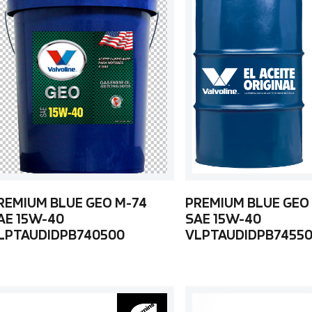
REMIUM BLUE GEO M-74
PREMIUM BLUE GEO
AE 15W-40
SAE 15W-40
LPTAUDIDPB740500
VLPTAUDIDPB7455