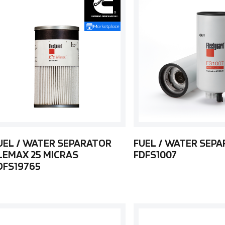
UEL / WATER SEPARATOR
FUEL / WATER SEP
LEMAX 25 MICRAS
FDFS1007
DFS19765