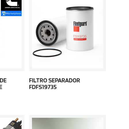
 DE
FILTRO SEPARADOR
E
FDFS19735