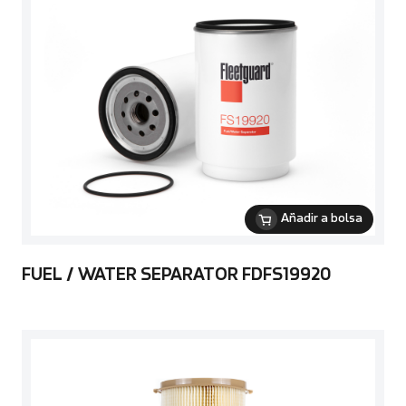
Añadir a bolsa
FUEL / WATER SEPARATOR FDFS19920