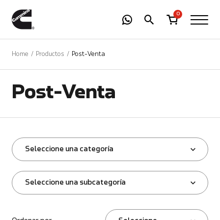
-
01
+
0
Home
Productos
Post-Venta
Post-Venta
Seleccione una categoría
Seleccione una subcategoría