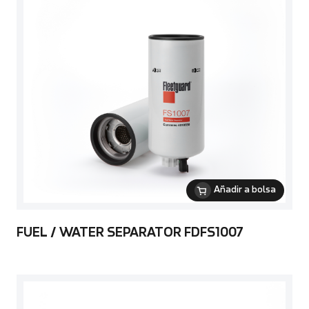
Añadir a bolsa
FUEL / WATER SEPARATOR FDFS1007