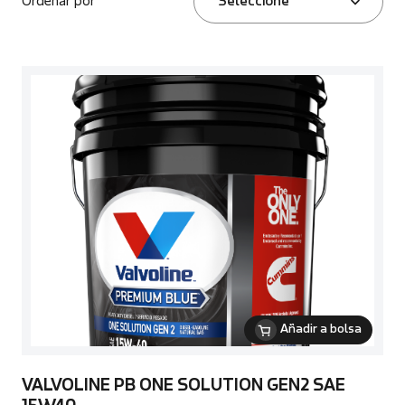
Ordenar por
Seleccione
Añadir a bolsa
VALVOLINE PB ONE SOLUTION GEN2 SAE