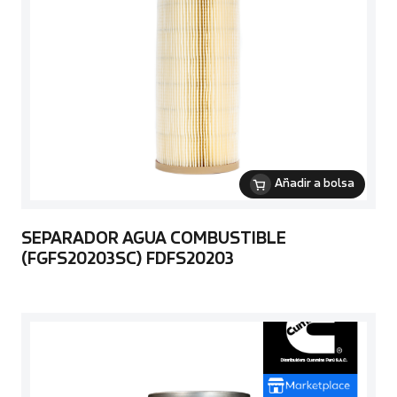
Añadir a bolsa
SEPARADOR AGUA COMBUSTIBLE
(FGFS20203SC) FDFS20203