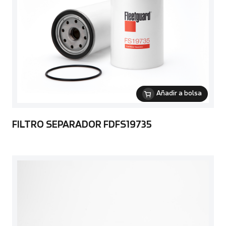
Añadir a bolsa
FILTRO SEPARADOR FDFS19735