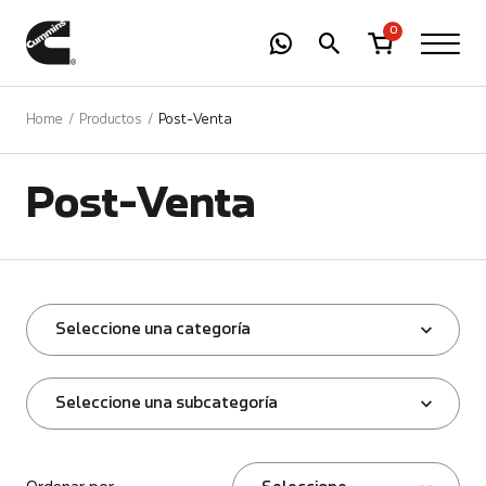
-
01
+
0
Home
Productos
Post-Venta
Post-Venta
Seleccione una categoría
Seleccione una subcategoría