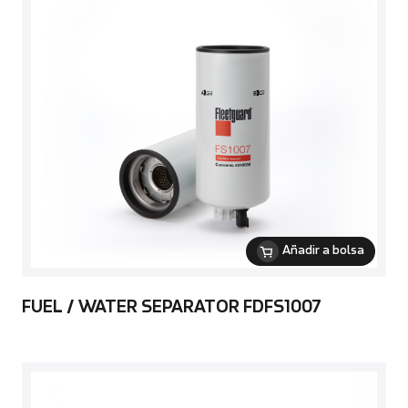
Añadir a bolsa
FUEL / WATER SEPARATOR FDFS1007