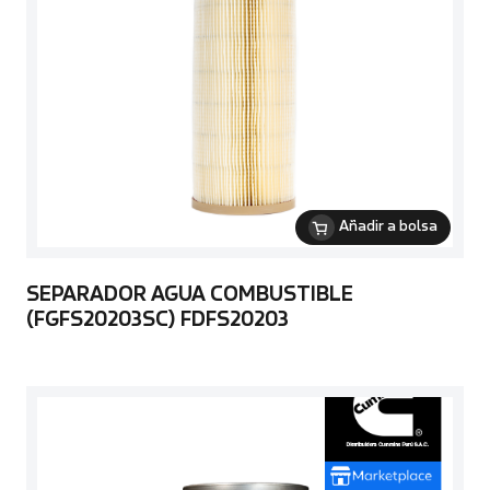
Añadir a bolsa
SEPARADOR AGUA COMBUSTIBLE
(FGFS20203SC) FDFS20203