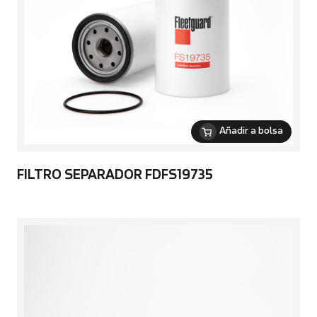
Añadir a bolsa
FILTRO SEPARADOR FDFS19735