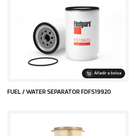
Añadir a bolsa
FUEL / WATER SEPARATOR FDFS19920