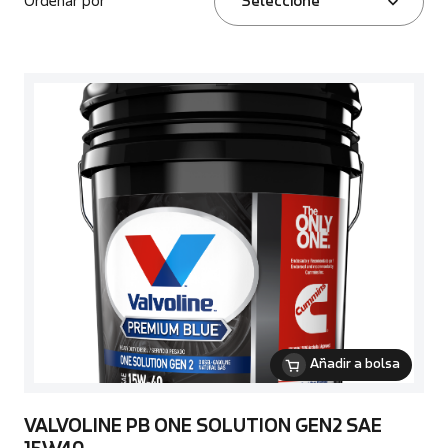
Ordenar por
Seleccione
Añadir a bolsa
VALVOLINE PB ONE SOLUTION GEN2 SAE