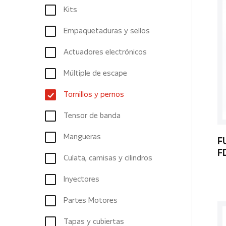
Kits
Empaquetaduras y sellos
Actuadores electrónicos
Múltiple de escape
Tornillos y pernos
Tensor de banda
Mangueras
F
F
Culata, camisas y cilindros
Inyectores
Partes Motores
Tapas y cubiertas