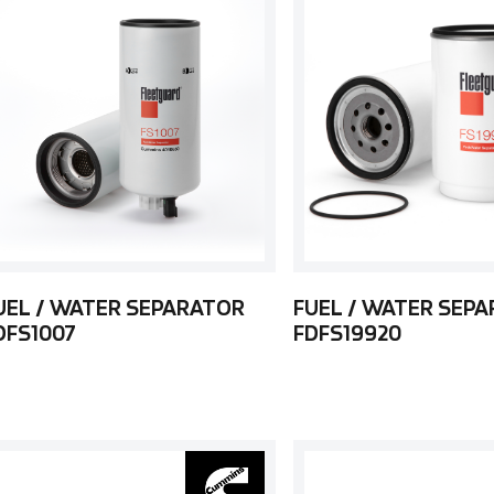
UEL / WATER SEPARATOR
FUEL / WATER SEP
DFS1007
FDFS19920