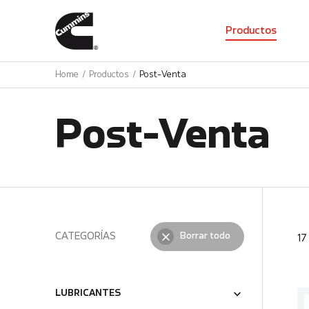
01
Productos
Home
Productos
Post-Venta
Post-Venta
CATEGORÍAS
Borrar todo
1
LUBRICANTES