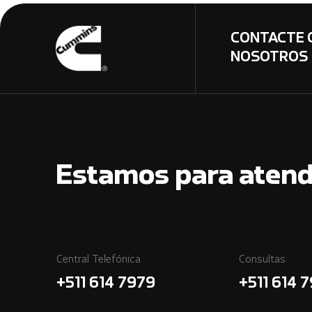
CONTACTE 
NOSOTROS
Estamos para atend
Central Telefónica
Consultas
+511 614 7979
+511 614 