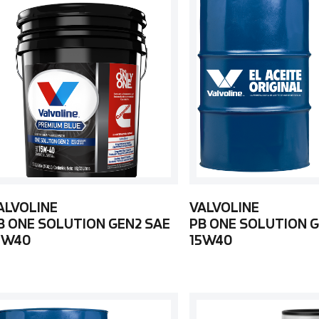
ALVOLINE
VALVOLINE
B ONE SOLUTION GEN2 SAE
PB ONE SOLUTION G
5W40
15W40