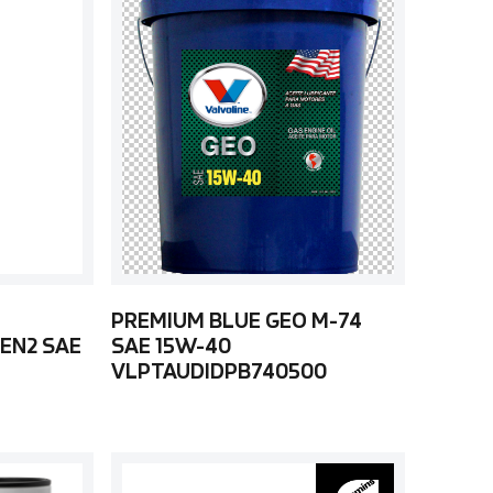
PREMIUM BLUE GEO M-74
EN2 SAE
SAE 15W-40
VLPTAUDIDPB740500