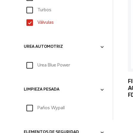
Turbos
Válvulas
UREA AUTOMOTRIZ
Urea Blue Power
F
A
LIMPIEZA PESADA
F
Paños Wypall
ELEMENTOS DE SEGURIDAD