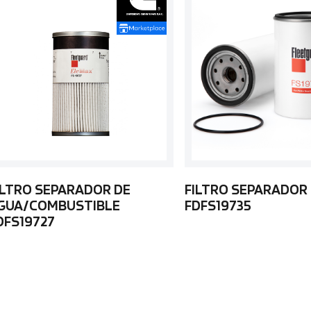
ILTRO SEPARADOR DE
FILTRO SEPARADOR
GUA/COMBUSTIBLE
FDFS19735
DFS19727