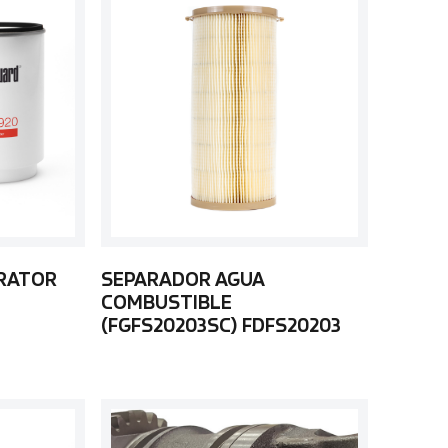
ARATOR
SEPARADOR AGUA
COMBUSTIBLE
(FGFS20203SC) FDFS20203