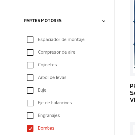
PARTES MOTORES
Espaciador de montaje
Compresor de aire
Cojinetes
Árbol de levas
P
Buje
S
V
Eje de balancines
Engranajes
Bombas