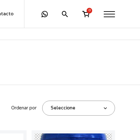
0
ntacto
Ordenar por
Seleccione