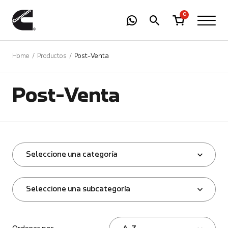
-
01
+
0
Home
Productos
Post-Venta
Post-Venta
Seleccione una categoría
Seleccione una subcategoría