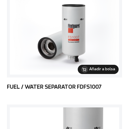
Añadir a bolsa
FUEL / WATER SEPARATOR FDFS1007