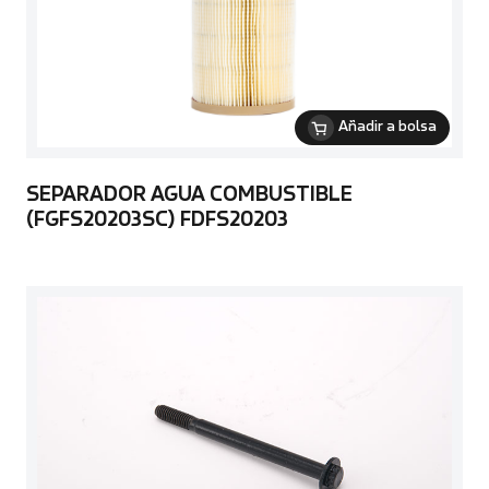
Añadir a bolsa
SEPARADOR AGUA COMBUSTIBLE
(FGFS20203SC) FDFS20203