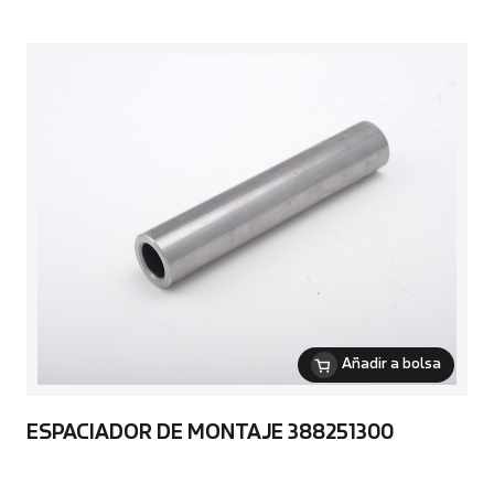
Añadir a bolsa
ESPACIADOR DE MONTAJE 388251300