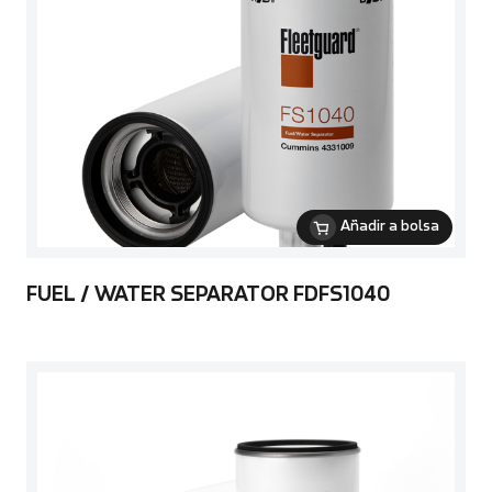
Añadir a bolsa
FUEL / WATER SEPARATOR FDFS1040