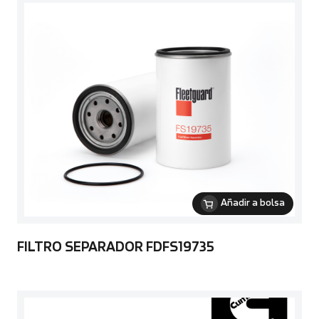
Añadir a bolsa
FILTRO SEPARADOR FDFS19735