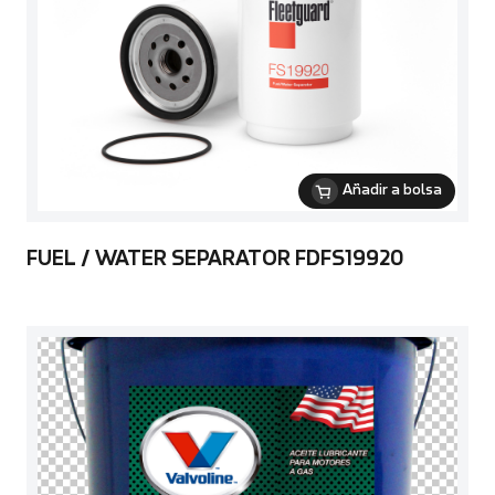
Añadir a bolsa
FUEL / WATER SEPARATOR FDFS19920