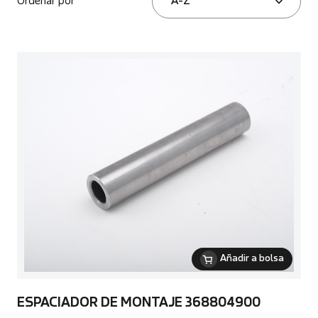
Ordenar por
A-Z
Añadir a bolsa
ESPACIADOR DE MONTAJE 368804900