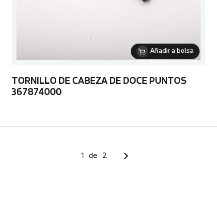
Añadir a bolsa
TORNILLO DE CABEZA DE DOCE PUNTOS
367874000
1
de
2