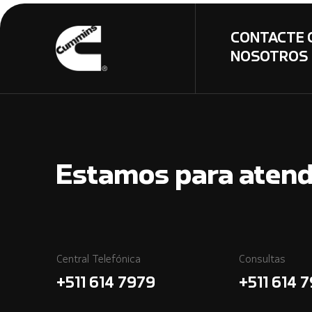
CONTACTE 
NOSOTROS
Estamos para atend
Central Telefónica
Consultas
+511 614 7979
+511 614 