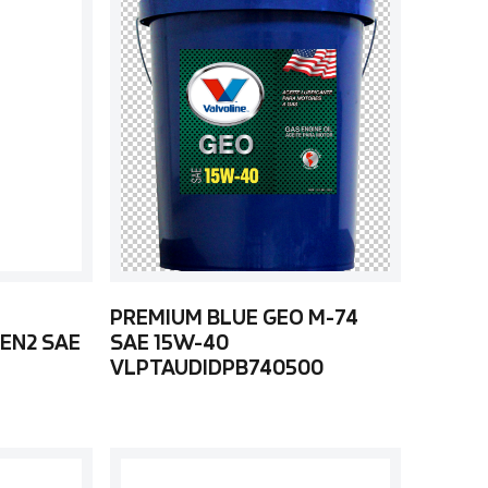
PREMIUM BLUE GEO M-74
EN2 SAE
SAE 15W-40
VLPTAUDIDPB740500