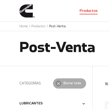
01
Productos
Home
Productos
Post-Venta
Post-Venta
CATEGORÍAS
Borrar todo
1
LUBRICANTES