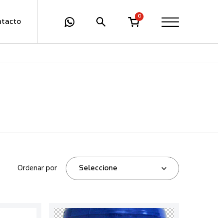
0
ntacto
Ordenar por
Seleccione