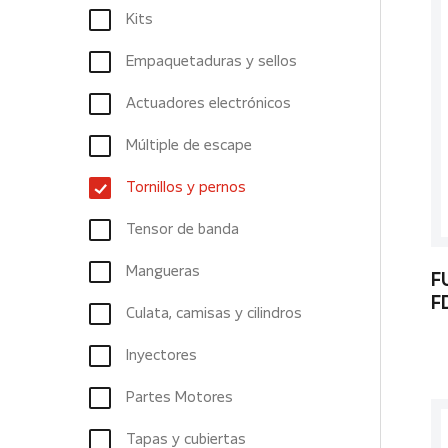
Kits
Empaquetaduras y sellos
Actuadores electrónicos
Múltiple de escape
Tornillos y pernos
Tensor de banda
Mangueras
F
F
Culata, camisas y cilindros
Inyectores
Partes Motores
Tapas y cubiertas