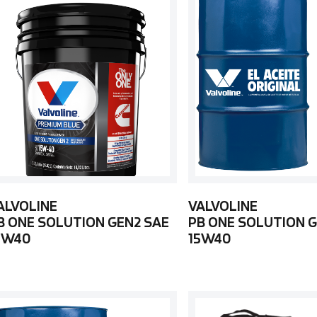
ALVOLINE
VALVOLINE
B ONE SOLUTION GEN2 SAE
PB ONE SOLUTION G
5W40
15W40