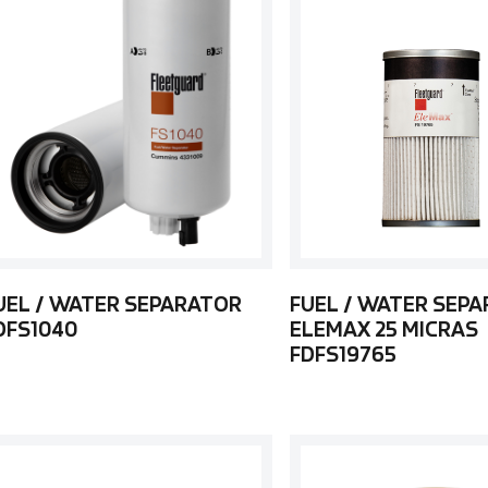
UEL / WATER SEPARATOR
FUEL / WATER SEP
DFS1040
ELEMAX 25 MICRAS
FDFS19765