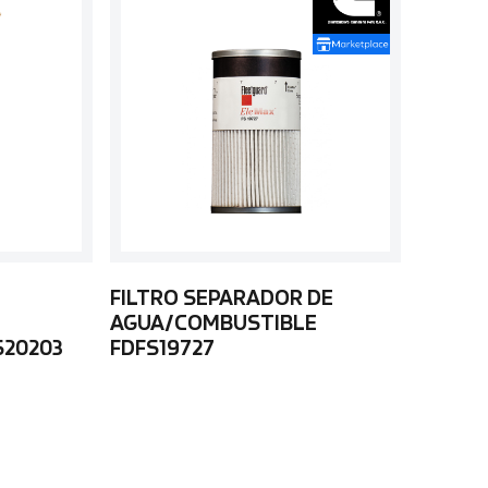
FILTRO SEPARADOR DE
AGUA/COMBUSTIBLE
S20203
FDFS19727