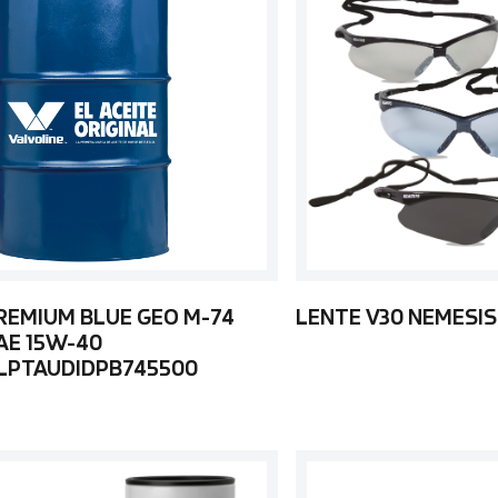
REMIUM BLUE GEO M-74
LENTE V30 NEMESIS
AE 15W-40
LPTAUDIDPB745500