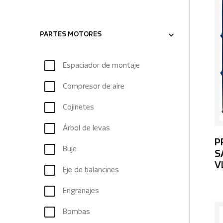
PARTES MOTORES
Espaciador de montaje
Compresor de aire
Cojinetes
Árbol de levas
P
Buje
S
V
Eje de balancines
Engranajes
Bombas