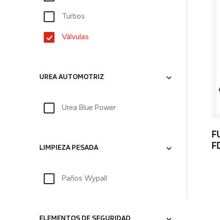
Turbos
Válvulas
UREA AUTOMOTRIZ
Urea Blue Power
F
F
LIMPIEZA PESADA
Paños Wypall
ELEMENTOS DE SEGURIDAD