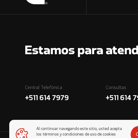
Estamos para atend
Central Telefónica
Consultas
+511 614 7979
+511 614 
Al continuar navegando este sitio, usted acepta
los términos y condiciones de uso de cookies