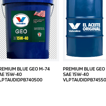
REMIUM BLUE GEO M-74
PREMIUM BLUE GEO
AE 15W-40
SAE 15W-40
LPTAUDIDPB740500
VLPTAUDIDPB7455