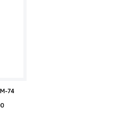
 M-74
00