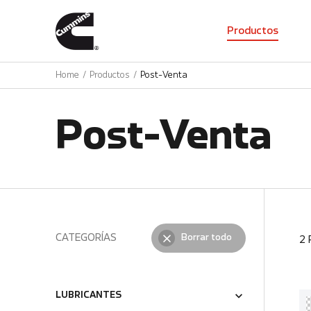
01
Productos
Home
Productos
Post-Venta
Post-Venta
CATEGORÍAS
Borrar todo
2
LUBRICANTES