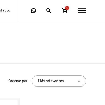
0
ntacto
Ordenar por
Más relevantes