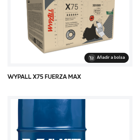
Añadir a bolsa
WYPALL X75 FUERZA MAX