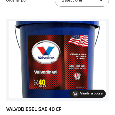
Ordenar por
Seleccione
Añadir a bolsa
VALVODIESEL SAE 40 CF