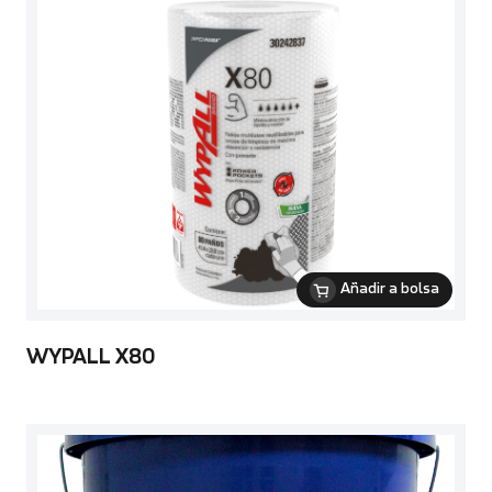
Añadir a bolsa
WYPALL X80