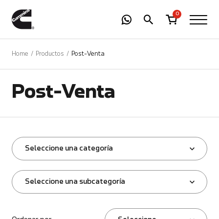
-
01
+
0
Home
Productos
Post-Venta
Post-Venta
Seleccione una categoría
Seleccione una subcategoría