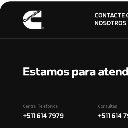
CONTACTE 
NOSOTROS
Estamos para atend
Central Telefónica
Consultas
+511 614 7979
+511 614 