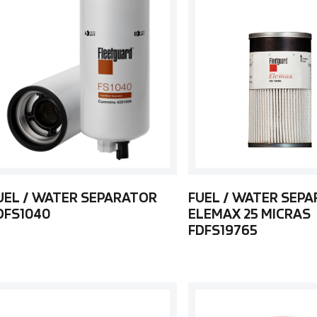
UEL / WATER SEPARATOR
FUEL / WATER SEP
DFS1040
ELEMAX 25 MICRAS
FDFS19765