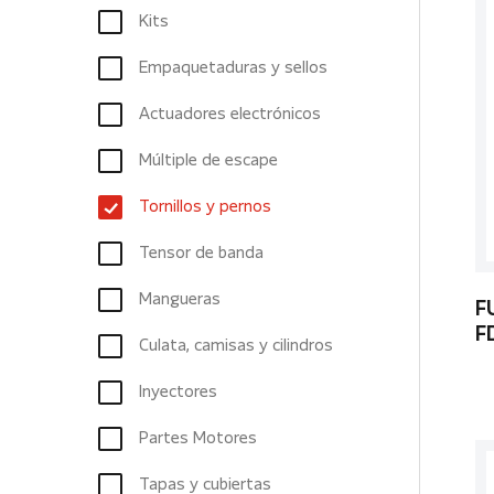
Kits
Empaquetaduras y sellos
Actuadores electrónicos
Múltiple de escape
Tornillos y pernos
Tensor de banda
Mangueras
F
F
Culata, camisas y cilindros
Inyectores
Partes Motores
Tapas y cubiertas