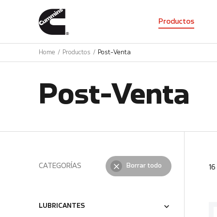
01
Productos
Home
Productos
Post-Venta
Post-Venta
CATEGORÍAS
Borrar todo
1
LUBRICANTES