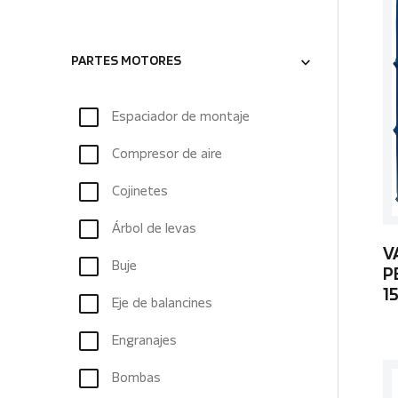
PARTES MOTORES
Espaciador de montaje
Compresor de aire
Cojinetes
Árbol de levas
V
Buje
P
1
Eje de balancines
Engranajes
Bombas