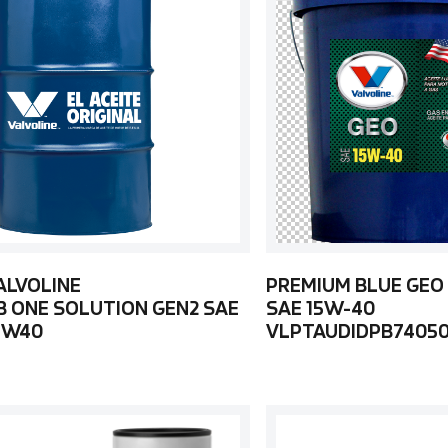
ALVOLINE
PREMIUM BLUE GEO
B ONE SOLUTION GEN2 SAE
SAE 15W-40
5W40
VLPTAUDIDPB7405