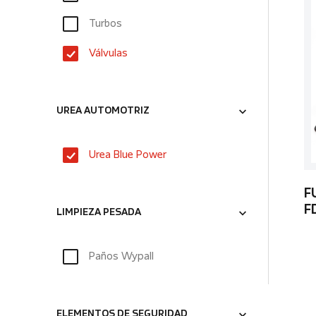
Turbos
Válvulas
UREA AUTOMOTRIZ
Urea Blue Power
F
F
LIMPIEZA PESADA
Paños Wypall
ELEMENTOS DE SEGURIDAD