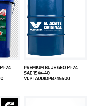
 M-74
PREMIUM BLUE GEO M-74
SAE 15W-40
00
VLPTAUDIDPB745500