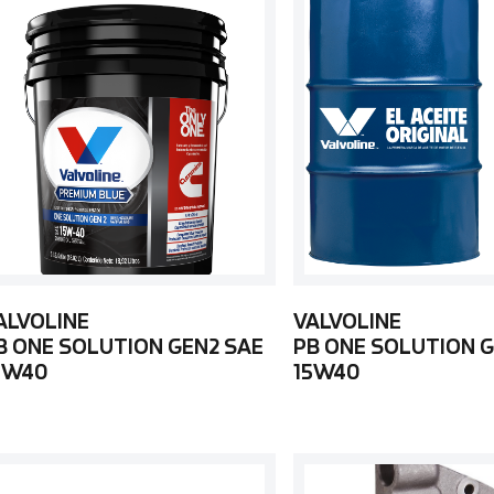
ALVOLINE
VALVOLINE
B ONE SOLUTION GEN2 SAE
PB ONE SOLUTION G
5W40
15W40