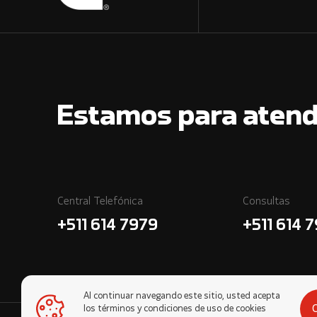
Estamos para atend
Central Telefónica
Consultas
+511 614 7979
+511 614 
Al continuar navegando este sitio, usted acepta
los términos y condiciones de uso de cookies