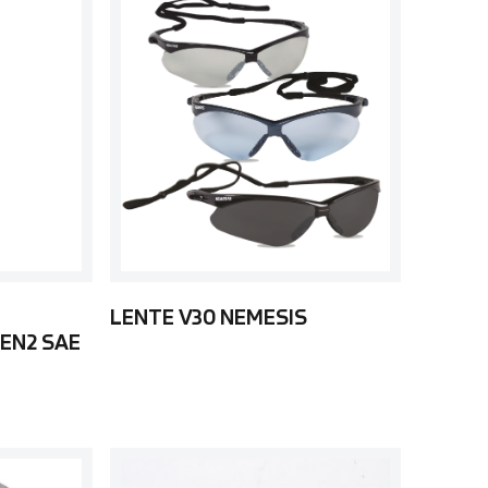
LENTE V30 NEMESIS
EN2 SAE