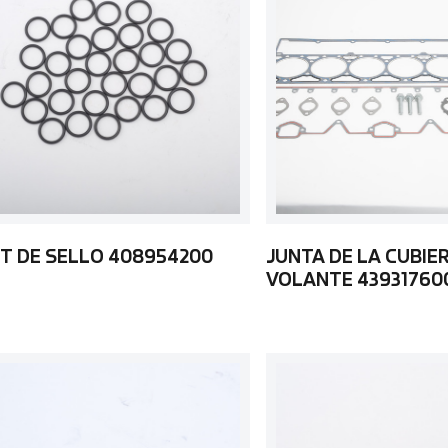
IT DE SELLO 408954200
JUNTA DE LA CUBIE
VOLANTE 43931760