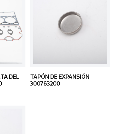
RTA DEL
TAPÓN DE EXPANSIÓN
0
300763200