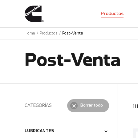
01
Productos
Home
Productos
Post-Venta
Post-Venta
CATEGORÍAS
Borrar todo
11
LUBRICANTES