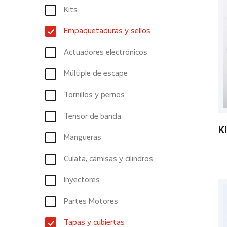
Kits
Empaquetaduras y sellos
Actuadores electrónicos
Múltiple de escape
Tornillos y pernos
Tensor de banda
K
Mangueras
Culata, camisas y cilindros
Inyectores
Partes Motores
Tapas y cubiertas