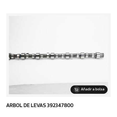
Añadir a bolsa
ARBOL DE LEVAS 392347800