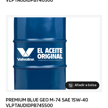
VLPTAUDIDPB740500
Añadir a bolsa
PREMIUM BLUE GEO M-74 SAE 15W-40
VLPTAUDIDPB745500