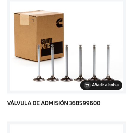
Añadir a bolsa
VÁLVULA DE ADMISIÓN 368599600