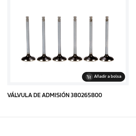
Añadir a bolsa
VÁLVULA DE ADMISIÓN 380265800