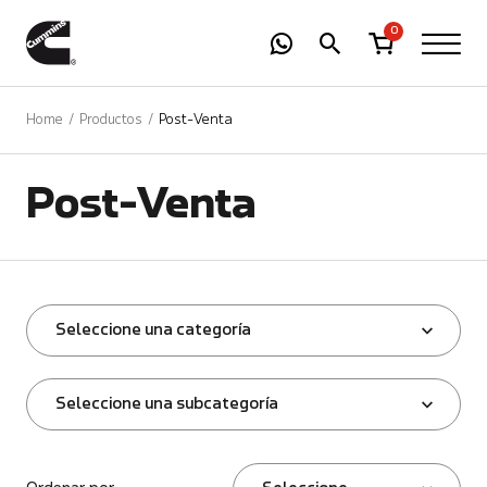
-
01
+
0
Home
Productos
Post-Venta
Post-Venta
Seleccione una categoría
Seleccione una subcategoría