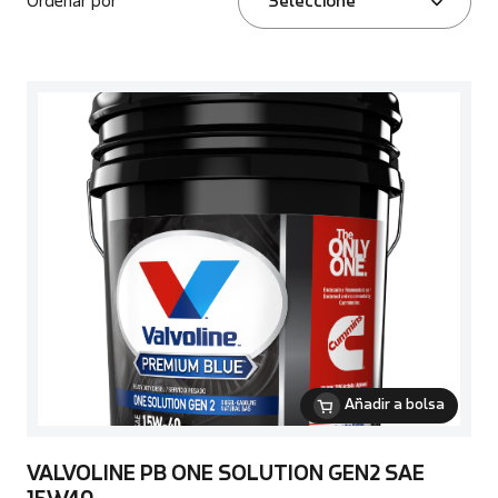
Ordenar por
Seleccione
Añadir a bolsa
VALVOLINE PB ONE SOLUTION GEN2 SAE