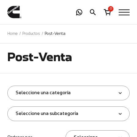
-
01
+
0
Home
Productos
Post-Venta
Post-Venta
Seleccione una categoría
Seleccione una subcategoría