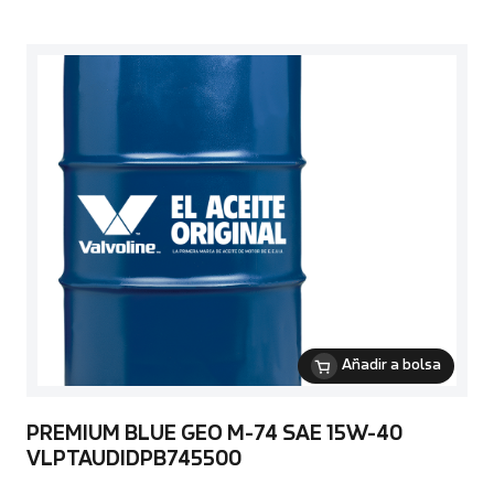
Añadir a bolsa
PREMIUM BLUE GEO M-74 SAE 15W-40
VLPTAUDIDPB745500