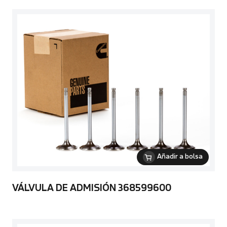
Añadir a bolsa
VÁLVULA DE ADMISIÓN 368599600