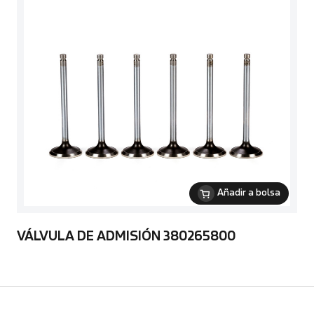
Añadir a bolsa
VÁLVULA DE ADMISIÓN 380265800